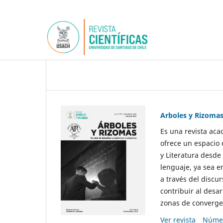
Arboles y Rizoma
Es una revista aca
ofrece un espacio 
y Literatura desde
lenguaje, ya sea e
a través del discur
contribuir al desar
zonas de convergen
Ver revista
Númer