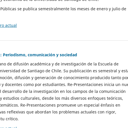
as Públicas se publica semestralmente los meses de enero y julio de
o actual
: Periodismo, comunicación y sociedad
gano de difusión académica y de investigación de la Escuela de
niversidad de Santiago de Chile. Su publicación es semestral y est
moción, difusión y generación de conocimiento producido tanto po
) y docentes como por estudiantes. Re-Presentaciones inicia un nu
l desarrollo de la investigación en los campos de la comunicación
 y estudios culturales, desde los más diversos enfoques teóricos,
 temáticos. Re-Presentaciones promueve un especial énfasis en
vas reflexivas que abordan los problemas actuales con rigor,
tu crítico.