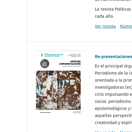
La revista Polític
cada año.
Ver revista
Númer
Re-presentaciones
Es el principal ór
Periodismo de la U
orientada a la pro
investigadoras (es
ciclo impulsando e
social, periodismo
epistemológicos y
aquellas perspecti
creatividad y espíri