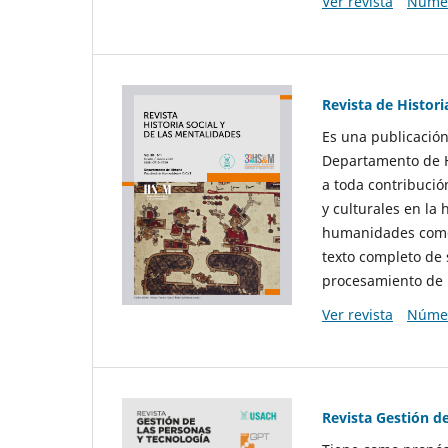
Ver revista
Númer
Revista de Histori
Es una publicación
Departamento de Hi
a toda contribució
y culturales en la 
humanidades como d
texto completo de 
procesamiento de 
Ver revista
Númer
Revista Gestión d