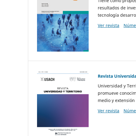
Tiene como propósi
resultados de inve
tecnología desarro
Ver revista
Númer
Revista Universida
Universidad y Terr
promueve conocimi
medio y extensión 
Ver revista
Númer