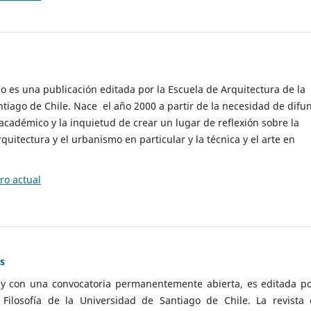
cio es una publicación editada por la Escuela de Arquitectura de la
tiago de Chile. Nace el año 2000 a partir de la necesidad de difu
cadémico y la inquietud de crear un lugar de reflexión sobre la
quitectura y el urbanismo en particular y la técnica y el arte en
o actual
as
 y con una convocatoria permanentemente abierta, es editada po
ilosofía de la Universidad de Santiago de Chile. La revista 