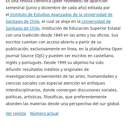
Es una revista científica (peer reviewed) de aparición
semestral (junio y diciembre de cada año) editada por
el
Instituto de Estudios Avanzados de la Universidad de
Santiago de Chile
, el cual se aloja en la
Universidad de
Santiago de Chile
, institución de Educación Superior Estatal
con una tradición desde 1849 en las artes y los oficios. Sus
escritos cuentan con acceso abierto a partir de su
publicación, exclusivamente en línea, en la plataforma Open
Journal Source (OJS) y pueden ser escritos en castellano,
inglés y portugués. Desde 1999 su objetivo ha sido
difundir resultados inéditos y originales de
investigaciones provenientes de las artes, humanidades y
ciencias sociales con especial atención en enfoques
interdisciplinarios, donde convergen discusiones sociales,
políticas, artísticas, filosóficas, que preferentemente
aborden las materias desde una perspectiva del sur global.
Ver revista
Número actual