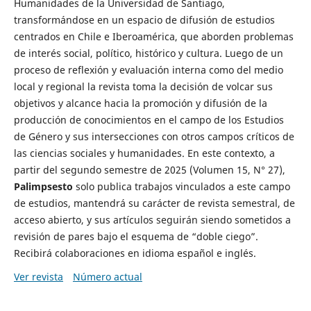
Humanidades de la Universidad de Santiago,
transformándose en un espacio de difusión de estudios
centrados en Chile e Iberoamérica, que aborden problemas
de interés social, político, histórico y cultura. Luego de un
proceso de reflexión y evaluación interna como del medio
local y regional la revista toma la decisión de volcar sus
objetivos y alcance hacia la promoción y difusión de la
producción de conocimientos en el campo de los Estudios
de Género y sus intersecciones con otros campos críticos de
las ciencias sociales y humanidades. En este contexto, a
partir del segundo semestre de 2025 (Volumen 15, N° 27),
Palimpsesto
solo publica trabajos vinculados a este campo
de estudios, mantendrá su carácter de revista semestral, de
acceso abierto, y sus artículos seguirán siendo sometidos a
revisión de pares bajo el esquema de “doble ciego”.
Recibirá colaboraciones en idioma español e inglés.
Ver revista
Número actual