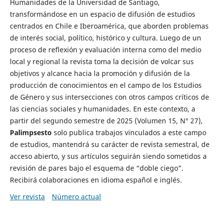
Humanidades de la Universidad de Santiago,
transformándose en un espacio de difusión de estudios
centrados en Chile e Iberoamérica, que aborden problemas
de interés social, político, histórico y cultura. Luego de un
proceso de reflexión y evaluación interna como del medio
local y regional la revista toma la decisión de volcar sus
objetivos y alcance hacia la promoción y difusión de la
producción de conocimientos en el campo de los Estudios
de Género y sus intersecciones con otros campos críticos de
las ciencias sociales y humanidades. En este contexto, a
partir del segundo semestre de 2025 (Volumen 15, N° 27),
Palimpsesto
solo publica trabajos vinculados a este campo
de estudios, mantendrá su carácter de revista semestral, de
acceso abierto, y sus artículos seguirán siendo sometidos a
revisión de pares bajo el esquema de “doble ciego”.
Recibirá colaboraciones en idioma español e inglés.
Ver revista
Número actual