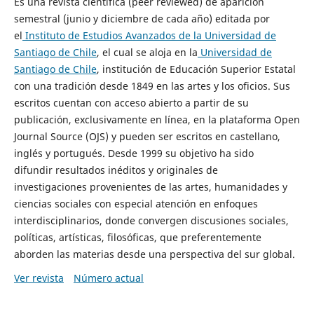
Es una revista científica (peer reviewed) de aparición
semestral (junio y diciembre de cada año) editada por
el
Instituto de Estudios Avanzados de la Universidad de
Santiago de Chile
, el cual se aloja en la
Universidad de
Santiago de Chile
, institución de Educación Superior Estatal
con una tradición desde 1849 en las artes y los oficios. Sus
escritos cuentan con acceso abierto a partir de su
publicación, exclusivamente en línea, en la plataforma Open
Journal Source (OJS) y pueden ser escritos en castellano,
inglés y portugués. Desde 1999 su objetivo ha sido
difundir resultados inéditos y originales de
investigaciones provenientes de las artes, humanidades y
ciencias sociales con especial atención en enfoques
interdisciplinarios, donde convergen discusiones sociales,
políticas, artísticas, filosóficas, que preferentemente
aborden las materias desde una perspectiva del sur global.
Ver revista
Número actual