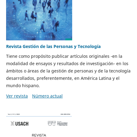
Revista Gestión de las Personas y Tecnología
Tiene como propósito publicar artículos originales -en la
modalidad de ensayos y resultados de investigación- en los
ámbitos o áreas de la gestión de personas y de la tecnología
desarrollados, preferentemente, en América Latina y el
mundo hispano.
Ver revista
Número actual