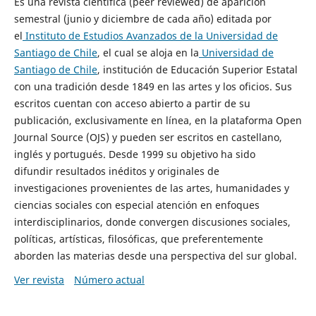
Es una revista científica (peer reviewed) de aparición
semestral (junio y diciembre de cada año) editada por
el
Instituto de Estudios Avanzados de la Universidad de
Santiago de Chile
, el cual se aloja en la
Universidad de
Santiago de Chile
, institución de Educación Superior Estatal
con una tradición desde 1849 en las artes y los oficios. Sus
escritos cuentan con acceso abierto a partir de su
publicación, exclusivamente en línea, en la plataforma Open
Journal Source (OJS) y pueden ser escritos en castellano,
inglés y portugués. Desde 1999 su objetivo ha sido
difundir resultados inéditos y originales de
investigaciones provenientes de las artes, humanidades y
ciencias sociales con especial atención en enfoques
interdisciplinarios, donde convergen discusiones sociales,
políticas, artísticas, filosóficas, que preferentemente
aborden las materias desde una perspectiva del sur global.
Ver revista
Número actual