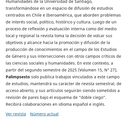
Humanidades de la Universidad de Santiago,
transformándose en un espacio de difusión de estudios
centrados en Chile e Iberoamérica, que aborden problemas
de interés social, político, histórico y cultura. Luego de un
proceso de reflexión y evaluación interna como del medio
local y regional la revista toma la decisión de volcar sus
objetivos y alcance hacia la promoción y difusión de la
producción de conocimientos en el campo de los Estudios
de Género y sus intersecciones con otros campos críticos de
las ciencias sociales y humanidades. En este contexto, a
partir del segundo semestre de 2025 (Volumen 15, N° 27),
Palimpsesto
solo publica trabajos vinculados a este campo
de estudios, mantendrá su carácter de revista semestral, de
acceso abierto, y sus artículos seguirán siendo sometidos a
revisión de pares bajo el esquema de “doble ciego”.
Recibirá colaboraciones en idioma español e inglés.
Ver revista
Número actual