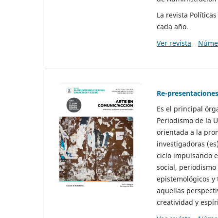
La revista Polític
cada año.
Ver revista
Númer
Re-presentaciones
Es el principal ór
Periodismo de la U
orientada a la pro
investigadoras (es
ciclo impulsando e
social, periodismo
epistemológicos y
aquellas perspecti
creatividad y espíri