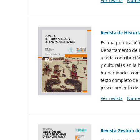
Ver revista
Númer
Revista de Histori
Es una publicación
Departamento de Hi
a toda contribució
y culturales en la 
humanidades como d
texto completo de 
procesamiento de 
Ver revista
Númer
Revista Gestión d