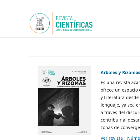
Arboles y Rizoma
Es una revista aca
ofrece un espacio 
y Literatura desde
lenguaje, ya sea e
a través del discur
contribuir al desar
zonas de convergen
Ver revista
Númer