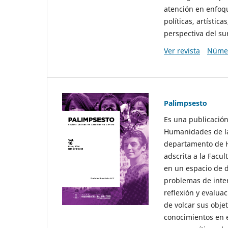
atención en enfoqu
políticas, artísti
perspectiva del sur
Ver revista
Númer
Palimpsesto
Es una publicación
Humanidades de la
departamento de Hi
adscrita a la Fac
en un espacio de d
problemas de interé
reflexión y evaluac
de volcar sus obje
conocimientos en e