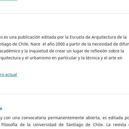
cio es una publicación editada por la Escuela de Arquitectura de la
tiago de Chile. Nace el año 2000 a partir de la necesidad de difu
cadémico y la inquietud de crear un lugar de reflexión sobre la
quitectura y el urbanismo en particular y la técnica y el arte en
o actual
as
 y con una convocatoria permanentemente abierta, es editada po
ilosofía de la Universidad de Santiago de Chile. La revista 