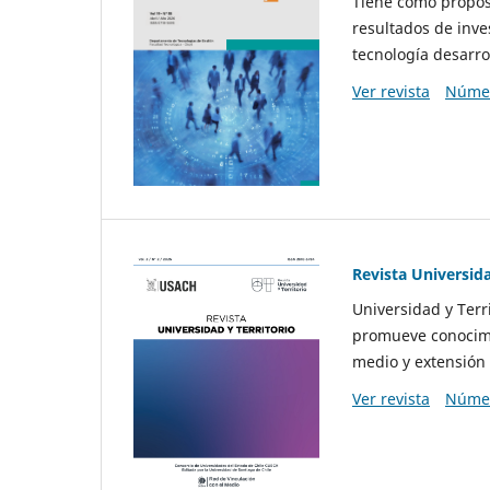
Tiene como propósi
resultados de inve
tecnología desarro
Ver revista
Númer
Revista Universida
Universidad y Terr
promueve conocimi
medio y extensión 
Ver revista
Númer