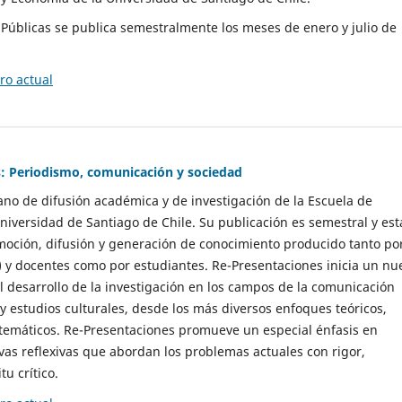
as Públicas se publica semestralmente los meses de enero y julio de
o actual
: Periodismo, comunicación y sociedad
gano de difusión académica y de investigación de la Escuela de
niversidad de Santiago de Chile. Su publicación es semestral y est
moción, difusión y generación de conocimiento producido tanto po
) y docentes como por estudiantes. Re-Presentaciones inicia un nu
l desarrollo de la investigación en los campos de la comunicación
 y estudios culturales, desde los más diversos enfoques teóricos,
 temáticos. Re-Presentaciones promueve un especial énfasis en
vas reflexivas que abordan los problemas actuales con rigor,
tu crítico.