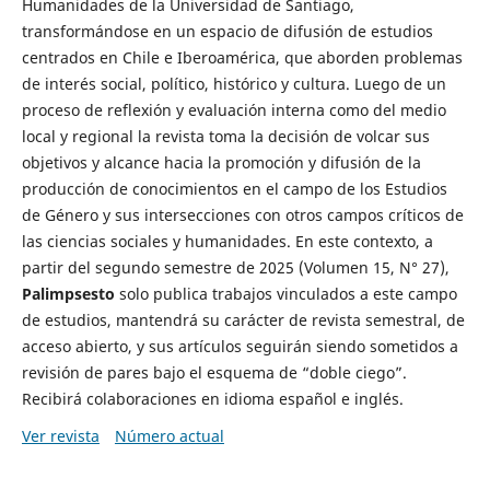
Humanidades de la Universidad de Santiago,
transformándose en un espacio de difusión de estudios
centrados en Chile e Iberoamérica, que aborden problemas
de interés social, político, histórico y cultura. Luego de un
proceso de reflexión y evaluación interna como del medio
local y regional la revista toma la decisión de volcar sus
objetivos y alcance hacia la promoción y difusión de la
producción de conocimientos en el campo de los Estudios
de Género y sus intersecciones con otros campos críticos de
las ciencias sociales y humanidades. En este contexto, a
partir del segundo semestre de 2025 (Volumen 15, N° 27),
Palimpsesto
solo publica trabajos vinculados a este campo
de estudios, mantendrá su carácter de revista semestral, de
acceso abierto, y sus artículos seguirán siendo sometidos a
revisión de pares bajo el esquema de “doble ciego”.
Recibirá colaboraciones en idioma español e inglés.
Ver revista
Número actual