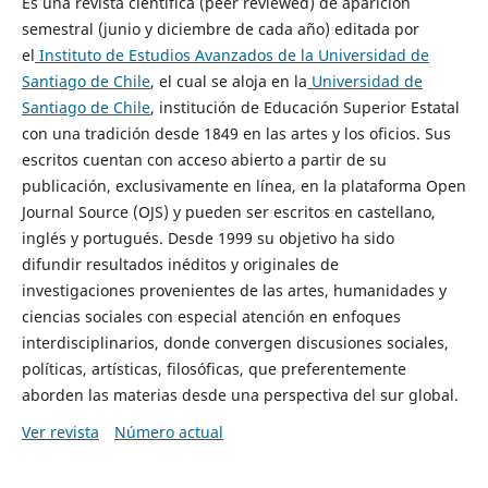
Es una revista científica (peer reviewed) de aparición
semestral (junio y diciembre de cada año) editada por
el
Instituto de Estudios Avanzados de la Universidad de
Santiago de Chile
, el cual se aloja en la
Universidad de
Santiago de Chile
, institución de Educación Superior Estatal
con una tradición desde 1849 en las artes y los oficios. Sus
escritos cuentan con acceso abierto a partir de su
publicación, exclusivamente en línea, en la plataforma Open
Journal Source (OJS) y pueden ser escritos en castellano,
inglés y portugués. Desde 1999 su objetivo ha sido
difundir resultados inéditos y originales de
investigaciones provenientes de las artes, humanidades y
ciencias sociales con especial atención en enfoques
interdisciplinarios, donde convergen discusiones sociales,
políticas, artísticas, filosóficas, que preferentemente
aborden las materias desde una perspectiva del sur global.
Ver revista
Número actual