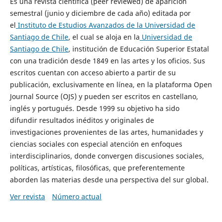
Es una revista científica (peer reviewed) de aparición
semestral (junio y diciembre de cada año) editada por
el
Instituto de Estudios Avanzados de la Universidad de
Santiago de Chile
, el cual se aloja en la
Universidad de
Santiago de Chile
, institución de Educación Superior Estatal
con una tradición desde 1849 en las artes y los oficios. Sus
escritos cuentan con acceso abierto a partir de su
publicación, exclusivamente en línea, en la plataforma Open
Journal Source (OJS) y pueden ser escritos en castellano,
inglés y portugués. Desde 1999 su objetivo ha sido
difundir resultados inéditos y originales de
investigaciones provenientes de las artes, humanidades y
ciencias sociales con especial atención en enfoques
interdisciplinarios, donde convergen discusiones sociales,
políticas, artísticas, filosóficas, que preferentemente
aborden las materias desde una perspectiva del sur global.
Ver revista
Número actual