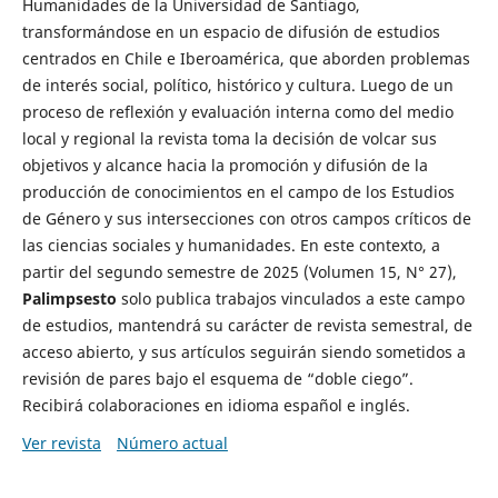
Humanidades de la Universidad de Santiago,
transformándose en un espacio de difusión de estudios
centrados en Chile e Iberoamérica, que aborden problemas
de interés social, político, histórico y cultura. Luego de un
proceso de reflexión y evaluación interna como del medio
local y regional la revista toma la decisión de volcar sus
objetivos y alcance hacia la promoción y difusión de la
producción de conocimientos en el campo de los Estudios
de Género y sus intersecciones con otros campos críticos de
las ciencias sociales y humanidades. En este contexto, a
partir del segundo semestre de 2025 (Volumen 15, N° 27),
Palimpsesto
solo publica trabajos vinculados a este campo
de estudios, mantendrá su carácter de revista semestral, de
acceso abierto, y sus artículos seguirán siendo sometidos a
revisión de pares bajo el esquema de “doble ciego”.
Recibirá colaboraciones en idioma español e inglés.
Ver revista
Número actual