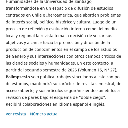
Humanidades de la Universidad de Santiago,
transformándose en un espacio de difusión de estudios
centrados en Chile e Iberoamérica, que aborden problemas
de interés social, político, histórico y cultura. Luego de un
proceso de reflexión y evaluación interna como del medio
local y regional la revista toma la decisión de volcar sus
objetivos y alcance hacia la promoción y difusión de la
producción de conocimientos en el campo de los Estudios
de Género y sus intersecciones con otros campos críticos de
las ciencias sociales y humanidades. En este contexto, a
partir del segundo semestre de 2025 (Volumen 15, N° 27),
Palimpsesto
solo publica trabajos vinculados a este campo
de estudios, mantendrá su carácter de revista semestral, de
acceso abierto, y sus artículos seguirán siendo sometidos a
revisión de pares bajo el esquema de “doble ciego”.
Recibirá colaboraciones en idioma español e inglés.
Ver revista
Número actual