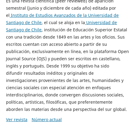
Es una revista científica (peer reviewed) de aparición
semestral (junio y diciembre de cada año) editada por
el
Instituto de Estudios Avanzados de la Universidad de
Santiago de Chile
, el cual se aloja en la
Universidad de
Santiago de Chile
, institución de Educación Superior Estatal
con una tradición desde 1849 en las artes y los oficios. Sus
escritos cuentan con acceso abierto a partir de su
publicación, exclusivamente en línea, en la plataforma Open
Journal Source (OJS) y pueden ser escritos en castellano,
inglés y portugués. Desde 1999 su objetivo ha sido
difundir resultados inéditos y originales de
investigaciones provenientes de las artes, humanidades y
ciencias sociales con especial atención en enfoques
interdisciplinarios, donde convergen discusiones sociales,
políticas, artísticas, filosóficas, que preferentemente
aborden las materias desde una perspectiva del sur global.
Ver revista
Número actual