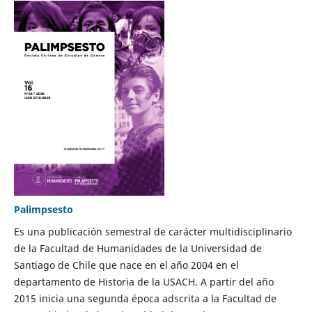
Palimpsesto
Es una publicación semestral de carácter multidisciplinario
de la Facultad de Humanidades de la Universidad de
Santiago de Chile que nace en el año 2004 en el
departamento de Historia de la USACH. A partir del año
2015 inicia una segunda época adscrita a la Facultad de