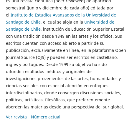
Es una revista científica (peer reviewed) de aparición
semestral (junio y diciembre de cada año) editada por
el
Instituto de Estudios Avanzados de la Universidad de
Santiago de Chile
, el cual se aloja en la
Universidad de
Santiago de Chile
, institución de Educación Superior Estatal
con una tradición desde 1849 en las artes y los oficios. Sus
escritos cuentan con acceso abierto a partir de su
publicación, exclusivamente en línea, en la plataforma Open
Journal Source (OJS) y pueden ser escritos en castellano,
inglés y portugués. Desde 1999 su objetivo ha sido
difundir resultados inéditos y originales de
investigaciones provenientes de las artes, humanidades y
ciencias sociales con especial atención en enfoques
interdisciplinarios, donde convergen discusiones sociales,
políticas, artísticas, filosóficas, que preferentemente
aborden las materias desde una perspectiva del sur global.
Ver revista
Número actual