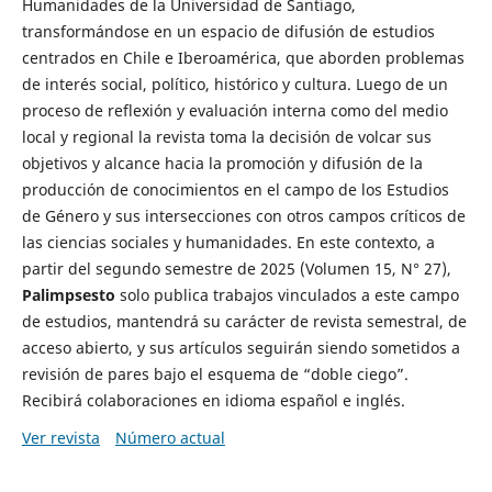
Humanidades de la Universidad de Santiago,
transformándose en un espacio de difusión de estudios
centrados en Chile e Iberoamérica, que aborden problemas
de interés social, político, histórico y cultura. Luego de un
proceso de reflexión y evaluación interna como del medio
local y regional la revista toma la decisión de volcar sus
objetivos y alcance hacia la promoción y difusión de la
producción de conocimientos en el campo de los Estudios
de Género y sus intersecciones con otros campos críticos de
las ciencias sociales y humanidades. En este contexto, a
partir del segundo semestre de 2025 (Volumen 15, N° 27),
Palimpsesto
solo publica trabajos vinculados a este campo
de estudios, mantendrá su carácter de revista semestral, de
acceso abierto, y sus artículos seguirán siendo sometidos a
revisión de pares bajo el esquema de “doble ciego”.
Recibirá colaboraciones en idioma español e inglés.
Ver revista
Número actual