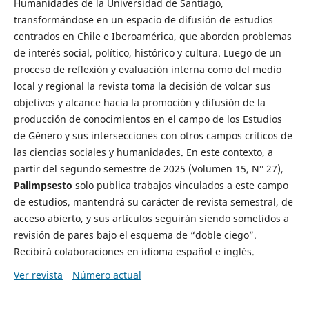
Humanidades de la Universidad de Santiago,
transformándose en un espacio de difusión de estudios
centrados en Chile e Iberoamérica, que aborden problemas
de interés social, político, histórico y cultura. Luego de un
proceso de reflexión y evaluación interna como del medio
local y regional la revista toma la decisión de volcar sus
objetivos y alcance hacia la promoción y difusión de la
producción de conocimientos en el campo de los Estudios
de Género y sus intersecciones con otros campos críticos de
las ciencias sociales y humanidades. En este contexto, a
partir del segundo semestre de 2025 (Volumen 15, N° 27),
Palimpsesto
solo publica trabajos vinculados a este campo
de estudios, mantendrá su carácter de revista semestral, de
acceso abierto, y sus artículos seguirán siendo sometidos a
revisión de pares bajo el esquema de “doble ciego”.
Recibirá colaboraciones en idioma español e inglés.
Ver revista
Número actual