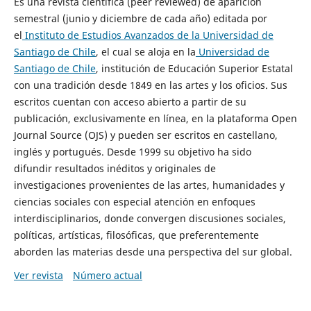
Es una revista científica (peer reviewed) de aparición
semestral (junio y diciembre de cada año) editada por
el
Instituto de Estudios Avanzados de la Universidad de
Santiago de Chile
, el cual se aloja en la
Universidad de
Santiago de Chile
, institución de Educación Superior Estatal
con una tradición desde 1849 en las artes y los oficios. Sus
escritos cuentan con acceso abierto a partir de su
publicación, exclusivamente en línea, en la plataforma Open
Journal Source (OJS) y pueden ser escritos en castellano,
inglés y portugués. Desde 1999 su objetivo ha sido
difundir resultados inéditos y originales de
investigaciones provenientes de las artes, humanidades y
ciencias sociales con especial atención en enfoques
interdisciplinarios, donde convergen discusiones sociales,
políticas, artísticas, filosóficas, que preferentemente
aborden las materias desde una perspectiva del sur global.
Ver revista
Número actual