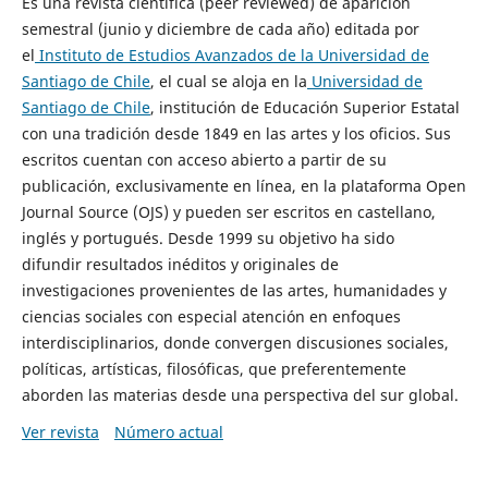
Es una revista científica (peer reviewed) de aparición
semestral (junio y diciembre de cada año) editada por
el
Instituto de Estudios Avanzados de la Universidad de
Santiago de Chile
, el cual se aloja en la
Universidad de
Santiago de Chile
, institución de Educación Superior Estatal
con una tradición desde 1849 en las artes y los oficios. Sus
escritos cuentan con acceso abierto a partir de su
publicación, exclusivamente en línea, en la plataforma Open
Journal Source (OJS) y pueden ser escritos en castellano,
inglés y portugués. Desde 1999 su objetivo ha sido
difundir resultados inéditos y originales de
investigaciones provenientes de las artes, humanidades y
ciencias sociales con especial atención en enfoques
interdisciplinarios, donde convergen discusiones sociales,
políticas, artísticas, filosóficas, que preferentemente
aborden las materias desde una perspectiva del sur global.
Ver revista
Número actual