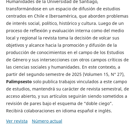
Humanidades de la Universidad de Santiago,
transformándose en un espacio de difusión de estudios
centrados en Chile e Iberoamérica, que aborden problemas
de interés social, político, histórico y cultura. Luego de un
proceso de reflexión y evaluación interna como del medio
local y regional la revista toma la decisión de volcar sus
objetivos y alcance hacia la promoción y difusión de la
producción de conocimientos en el campo de los Estudios
de Género y sus intersecciones con otros campos críticos de
las ciencias sociales y humanidades. En este contexto, a
partir del segundo semestre de 2025 (Volumen 15, N° 27),
Palimpsesto
solo publica trabajos vinculados a este campo
de estudios, mantendrá su carácter de revista semestral, de
acceso abierto, y sus artículos seguirán siendo sometidos a
revisión de pares bajo el esquema de “doble ciego”.
Recibirá colaboraciones en idioma español e inglés.
Ver revista
Número actual