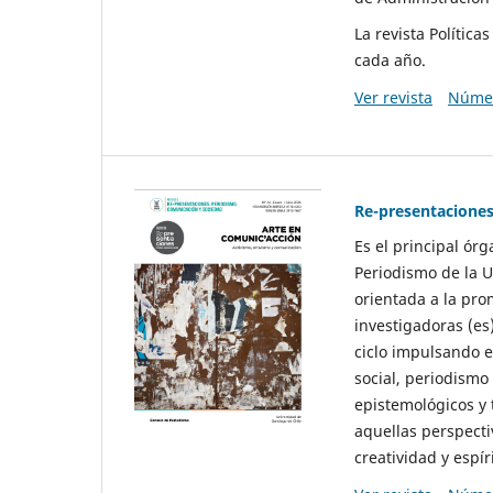
La revista Polític
cada año.
Ver revista
Númer
Re-presentaciones
Es el principal ór
Periodismo de la U
orientada a la pro
investigadoras (es
ciclo impulsando e
social, periodismo
epistemológicos y
aquellas perspecti
creatividad y espíri