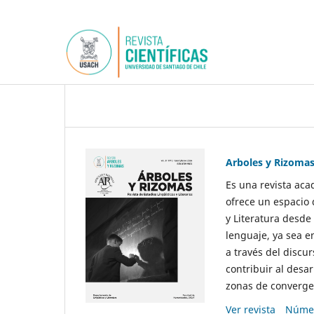
Arboles y Rizoma
Es una revista aca
ofrece un espacio 
y Literatura desde
lenguaje, ya sea e
a través del discur
contribuir al desar
zonas de convergen
Ver revista
Númer