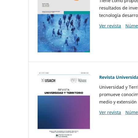
Tiene como propósi
resultados de inve
tecnología desarro
Ver revista
Númer
Revista Universida
Universidad y Terr
promueve conocimi
medio y extensión 
Ver revista
Númer