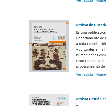
Ver revista
Númer
Revista de Histori
Es una publicación
Departamento de Hi
a toda contribució
y culturales en la 
humanidades como d
texto completo de 
procesamiento de 
Ver revista
Númer
Revista Gestión d