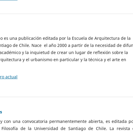
cio es una publicación editada por la Escuela de Arquitectura de la
tiago de Chile. Nace el año 2000 a partir de la necesidad de difu
cadémico y la inquietud de crear un lugar de reflexión sobre la
quitectura y el urbanismo en particular y la técnica y el arte en
o actual
as
 y con una convocatoria permanentemente abierta, es editada po
ilosofía de la Universidad de Santiago de Chile. La revista 