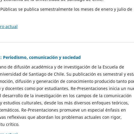
as Públicas se publica semestralmente los meses de enero y julio de
o actual
: Periodismo, comunicación y sociedad
gano de difusión académica y de investigación de la Escuela de
niversidad de Santiago de Chile. Su publicación es semestral y est
moción, difusión y generación de conocimiento producido tanto po
) y docentes como por estudiantes. Re-Presentaciones inicia un nu
l desarrollo de la investigación en los campos de la comunicación
 y estudios culturales, desde los más diversos enfoques teóricos,
 temáticos. Re-Presentaciones promueve un especial énfasis en
vas reflexivas que abordan los problemas actuales con rigor,
tu crítico.