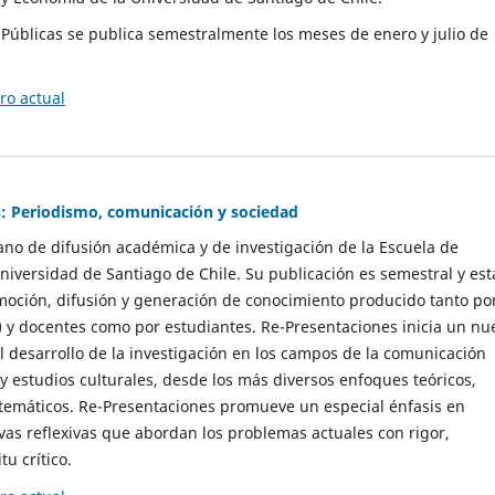
as Públicas se publica semestralmente los meses de enero y julio de
o actual
: Periodismo, comunicación y sociedad
gano de difusión académica y de investigación de la Escuela de
niversidad de Santiago de Chile. Su publicación es semestral y est
moción, difusión y generación de conocimiento producido tanto po
) y docentes como por estudiantes. Re-Presentaciones inicia un nu
l desarrollo de la investigación en los campos de la comunicación
 y estudios culturales, desde los más diversos enfoques teóricos,
 temáticos. Re-Presentaciones promueve un especial énfasis en
vas reflexivas que abordan los problemas actuales con rigor,
tu crítico.