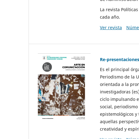
La revista Polític
cada año.
Ver revista
Númer
Re-presentaciones
Es el principal ór
Periodismo de la U
orientada a la pro
investigadoras (es
ciclo impulsando e
social, periodismo
epistemológicos y
aquellas perspecti
creatividad y espíri