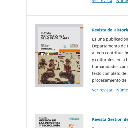
Ver revista
Númer
Revista de Histori
Es una publicación
Departamento de Hi
a toda contribució
y culturales en la 
humanidades como d
texto completo de 
procesamiento de 
Ver revista
Númer
Revista Gestión d