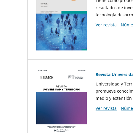
Tiene como propósi
resultados de inve
tecnología desarro
Ver revista
Númer
Revista Universida
Universidad y Terr
promueve conocimi
medio y extensión 
Ver revista
Númer