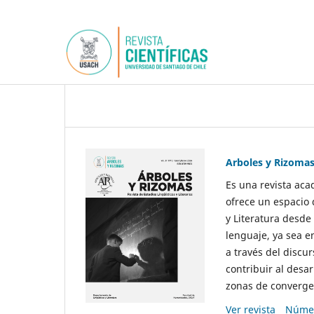
Arboles y Rizoma
Es una revista aca
ofrece un espacio 
y Literatura desde
lenguaje, ya sea e
a través del discur
contribuir al desar
zonas de convergen
Ver revista
Númer