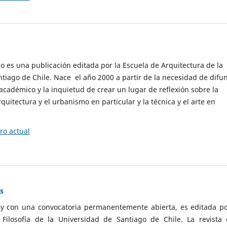
cio es una publicación editada por la Escuela de Arquitectura de la
tiago de Chile. Nace el año 2000 a partir de la necesidad de difu
cadémico y la inquietud de crear un lugar de reflexión sobre la
quitectura y el urbanismo en particular y la técnica y el arte en
o actual
as
 y con una convocatoria permanentemente abierta, es editada po
ilosofía de la Universidad de Santiago de Chile. La revista 