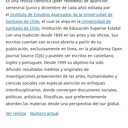
Es una revista científica (peer reviewed) de aparición
semestral (junio y diciembre de cada año) editada por
el
Instituto de Estudios Avanzados de la Universidad de
Santiago de Chile
, el cual se aloja en la
Universidad de
Santiago de Chile
, institución de Educación Superior Estatal
con una tradición desde 1849 en las artes y los oficios. Sus
escritos cuentan con acceso abierto a partir de su
publicación, exclusivamente en línea, en la plataforma Open
Journal Source (OJS) y pueden ser escritos en castellano,
inglés y portugués. Desde 1999 su objetivo ha sido
difundir resultados inéditos y originales de
investigaciones provenientes de las artes, humanidades y
ciencias sociales con especial atención en enfoques
interdisciplinarios, donde convergen discusiones sociales,
políticas, artísticas, filosóficas, que preferentemente
aborden las materias desde una perspectiva del sur global.
Ver revista
Número actual