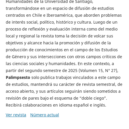
Humanidades de la Universidad de Santiago,
transformándose en un espacio de difusión de estudios
centrados en Chile e Iberoamérica, que aborden problemas
de interés social, político, histórico y cultura. Luego de un
proceso de reflexión y evaluación interna como del medio
local y regional la revista toma la decisión de volcar sus
objetivos y alcance hacia la promoción y difusión de la
producción de conocimientos en el campo de los Estudios
de Género y sus intersecciones con otros campos críticos de
las ciencias sociales y humanidades. En este contexto, a
partir del segundo semestre de 2025 (Volumen 15, N° 27),
Palimpsesto
solo publica trabajos vinculados a este campo
de estudios, mantendrá su carácter de revista semestral, de
acceso abierto, y sus artículos seguirán siendo sometidos a
revisión de pares bajo el esquema de “doble ciego”.
Recibirá colaboraciones en idioma español e inglés.
Ver revista
Número actual