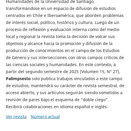
Humanidades de la Universidad de Santiago,
transformándose en un espacio de difusión de estudios
centrados en Chile e Iberoamérica, que aborden problemas
de interés social, político, histórico y cultura. Luego de un
proceso de reflexión y evaluación interna como del medio
local y regional la revista toma la decisión de volcar sus
objetivos y alcance hacia la promoción y difusión de la
producción de conocimientos en el campo de los Estudios
de Género y sus intersecciones con otros campos críticos de
las ciencias sociales y humanidades. En este contexto, a
partir del segundo semestre de 2025 (Volumen 15, N° 27),
Palimpsesto
solo publica trabajos vinculados a este campo
de estudios, mantendrá su carácter de revista semestral, de
acceso abierto, y sus artículos seguirán siendo sometidos a
revisión de pares bajo el esquema de “doble ciego”.
Recibirá colaboraciones en idioma español e inglés.
Ver revista
Número actual