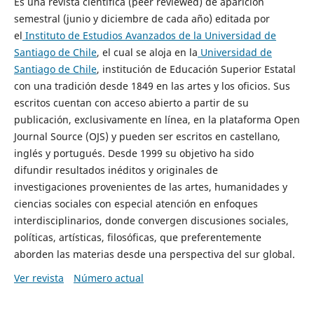
Es una revista científica (peer reviewed) de aparición
semestral (junio y diciembre de cada año) editada por
el
Instituto de Estudios Avanzados de la Universidad de
Santiago de Chile
, el cual se aloja en la
Universidad de
Santiago de Chile
, institución de Educación Superior Estatal
con una tradición desde 1849 en las artes y los oficios. Sus
escritos cuentan con acceso abierto a partir de su
publicación, exclusivamente en línea, en la plataforma Open
Journal Source (OJS) y pueden ser escritos en castellano,
inglés y portugués. Desde 1999 su objetivo ha sido
difundir resultados inéditos y originales de
investigaciones provenientes de las artes, humanidades y
ciencias sociales con especial atención en enfoques
interdisciplinarios, donde convergen discusiones sociales,
políticas, artísticas, filosóficas, que preferentemente
aborden las materias desde una perspectiva del sur global.
Ver revista
Número actual