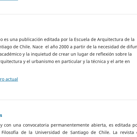
cio es una publicación editada por la Escuela de Arquitectura de la
tiago de Chile. Nace el año 2000 a partir de la necesidad de difu
cadémico y la inquietud de crear un lugar de reflexión sobre la
quitectura y el urbanismo en particular y la técnica y el arte en
o actual
as
 y con una convocatoria permanentemente abierta, es editada po
ilosofía de la Universidad de Santiago de Chile. La revista 