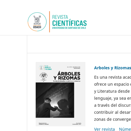
Arboles y Rizoma
Es una revista aca
ofrece un espacio 
y Literatura desde
lenguaje, ya sea e
a través del discur
contribuir al desar
zonas de convergen
Ver revista
Númer