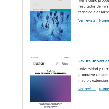
Tiene como propósi
resultados de inve
tecnología desarro
Ver revista
Númer
Revista Universida
Universidad y Terr
promueve conocimi
medio y extensión 
Ver revista
Númer