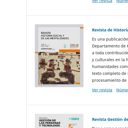
Ver revista
Númer
Revista de Histori
Es una publicación
Departamento de Hi
a toda contribució
y culturales en la 
humanidades como d
texto completo de 
procesamiento de 
Ver revista
Númer
Revista Gestión d