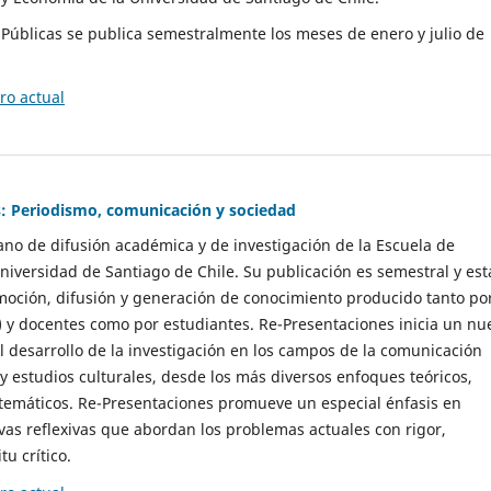
as Públicas se publica semestralmente los meses de enero y julio de
o actual
: Periodismo, comunicación y sociedad
gano de difusión académica y de investigación de la Escuela de
niversidad de Santiago de Chile. Su publicación es semestral y est
moción, difusión y generación de conocimiento producido tanto po
) y docentes como por estudiantes. Re-Presentaciones inicia un nu
l desarrollo de la investigación en los campos de la comunicación
 y estudios culturales, desde los más diversos enfoques teóricos,
 temáticos. Re-Presentaciones promueve un especial énfasis en
vas reflexivas que abordan los problemas actuales con rigor,
tu crítico.