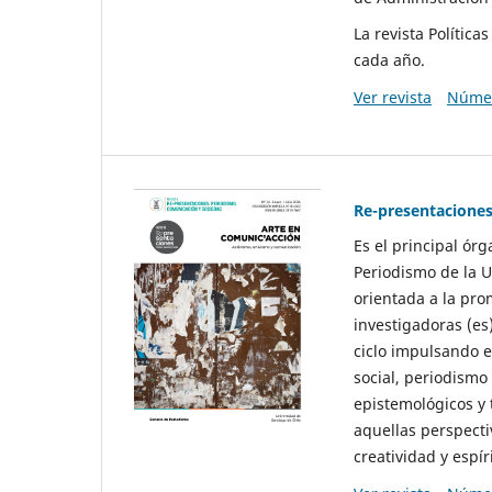
La revista Polític
cada año.
Ver revista
Númer
Re-presentaciones
Es el principal ór
Periodismo de la U
orientada a la pro
investigadoras (es
ciclo impulsando e
social, periodismo
epistemológicos y
aquellas perspecti
creatividad y espíri