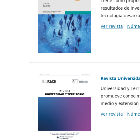
Tiene como propósi
resultados de inve
tecnología desarro
Ver revista
Númer
Revista Universida
Universidad y Terr
promueve conocimi
medio y extensión 
Ver revista
Númer