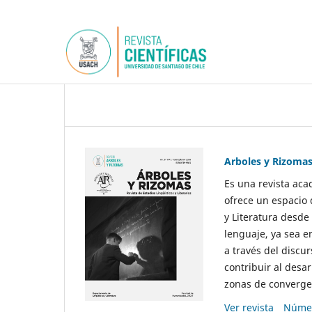
Arboles y Rizoma
Es una revista aca
ofrece un espacio 
y Literatura desde
lenguaje, ya sea e
a través del discur
contribuir al desar
zonas de convergen
Ver revista
Númer