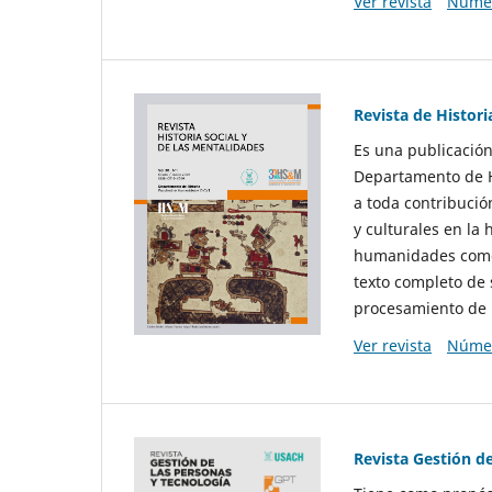
Ver revista
Númer
Revista de Histori
Es una publicación
Departamento de Hi
a toda contribució
y culturales en la 
humanidades como d
texto completo de 
procesamiento de 
Ver revista
Númer
Revista Gestión d