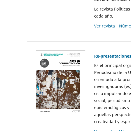
La revista Polític
cada año.
Ver revista
Númer
Re-presentaciones
Es el principal ór
Periodismo de la U
orientada a la pro
investigadoras (es
ciclo impulsando e
social, periodismo
epistemológicos y
aquellas perspecti
creatividad y espíri