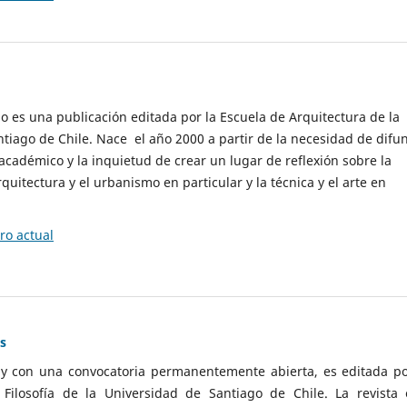
cio es una publicación editada por la Escuela de Arquitectura de la
tiago de Chile. Nace el año 2000 a partir de la necesidad de difu
cadémico y la inquietud de crear un lugar de reflexión sobre la
quitectura y el urbanismo en particular y la técnica y el arte en
o actual
as
 y con una convocatoria permanentemente abierta, es editada po
ilosofía de la Universidad de Santiago de Chile. La revista 