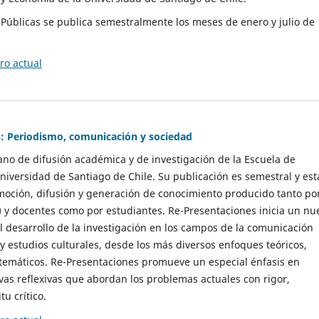
as Públicas se publica semestralmente los meses de enero y julio de
o actual
: Periodismo, comunicación y sociedad
gano de difusión académica y de investigación de la Escuela de
niversidad de Santiago de Chile. Su publicación es semestral y est
moción, difusión y generación de conocimiento producido tanto po
) y docentes como por estudiantes. Re-Presentaciones inicia un nu
l desarrollo de la investigación en los campos de la comunicación
 y estudios culturales, desde los más diversos enfoques teóricos,
 temáticos. Re-Presentaciones promueve un especial énfasis en
vas reflexivas que abordan los problemas actuales con rigor,
tu crítico.