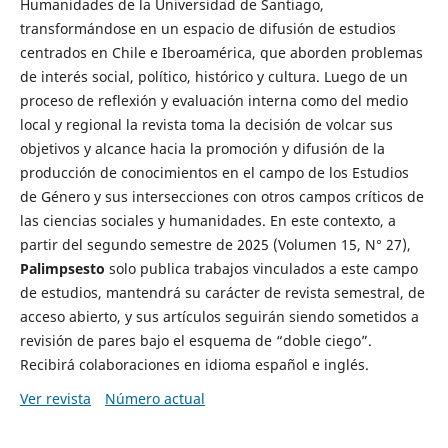
Humanidades de la Universidad de Santiago,
transformándose en un espacio de difusión de estudios
centrados en Chile e Iberoamérica, que aborden problemas
de interés social, político, histórico y cultura. Luego de un
proceso de reflexión y evaluación interna como del medio
local y regional la revista toma la decisión de volcar sus
objetivos y alcance hacia la promoción y difusión de la
producción de conocimientos en el campo de los Estudios
de Género y sus intersecciones con otros campos críticos de
las ciencias sociales y humanidades. En este contexto, a
partir del segundo semestre de 2025 (Volumen 15, N° 27),
Palimpsesto
solo publica trabajos vinculados a este campo
de estudios, mantendrá su carácter de revista semestral, de
acceso abierto, y sus artículos seguirán siendo sometidos a
revisión de pares bajo el esquema de “doble ciego”.
Recibirá colaboraciones en idioma español e inglés.
Ver revista
Número actual