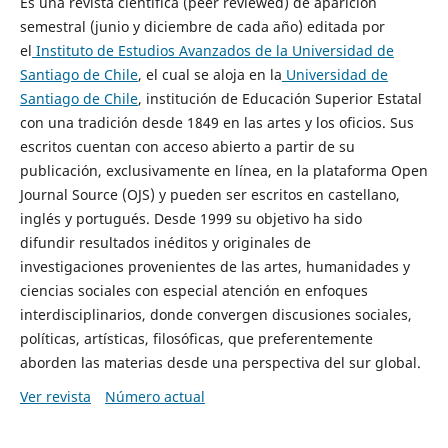
Es una revista científica (peer reviewed) de aparición
semestral (junio y diciembre de cada año) editada por
el
Instituto de Estudios Avanzados de la Universidad de
Santiago de Chile
, el cual se aloja en la
Universidad de
Santiago de Chile
, institución de Educación Superior Estatal
con una tradición desde 1849 en las artes y los oficios. Sus
escritos cuentan con acceso abierto a partir de su
publicación, exclusivamente en línea, en la plataforma Open
Journal Source (OJS) y pueden ser escritos en castellano,
inglés y portugués. Desde 1999 su objetivo ha sido
difundir resultados inéditos y originales de
investigaciones provenientes de las artes, humanidades y
ciencias sociales con especial atención en enfoques
interdisciplinarios, donde convergen discusiones sociales,
políticas, artísticas, filosóficas, que preferentemente
aborden las materias desde una perspectiva del sur global.
Ver revista
Número actual