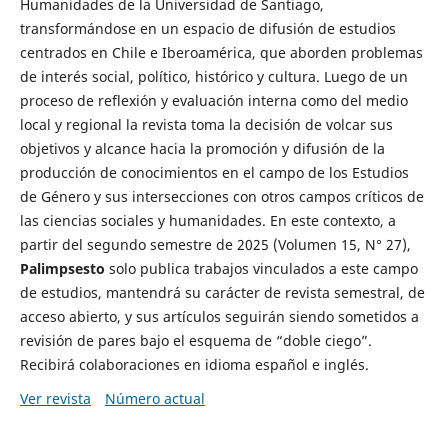
Humanidades de la Universidad de Santiago,
transformándose en un espacio de difusión de estudios
centrados en Chile e Iberoamérica, que aborden problemas
de interés social, político, histórico y cultura. Luego de un
proceso de reflexión y evaluación interna como del medio
local y regional la revista toma la decisión de volcar sus
objetivos y alcance hacia la promoción y difusión de la
producción de conocimientos en el campo de los Estudios
de Género y sus intersecciones con otros campos críticos de
las ciencias sociales y humanidades. En este contexto, a
partir del segundo semestre de 2025 (Volumen 15, N° 27),
Palimpsesto
solo publica trabajos vinculados a este campo
de estudios, mantendrá su carácter de revista semestral, de
acceso abierto, y sus artículos seguirán siendo sometidos a
revisión de pares bajo el esquema de “doble ciego”.
Recibirá colaboraciones en idioma español e inglés.
Ver revista
Número actual