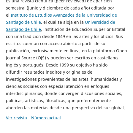
Es una revista científica (peer reviewed) de aparición
semestral (junio y diciembre de cada año) editada por
el
Instituto de Estudios Avanzados de la Universidad de
Santiago de Chile
, el cual se aloja en la
Universidad de
Santiago de Chile
, institución de Educación Superior Estatal
con una tradición desde 1849 en las artes y los oficios. Sus
escritos cuentan con acceso abierto a partir de su
publicación, exclusivamente en línea, en la plataforma Open
Journal Source (OJS) y pueden ser escritos en castellano,
inglés y portugués. Desde 1999 su objetivo ha sido
difundir resultados inéditos y originales de
investigaciones provenientes de las artes, humanidades y
ciencias sociales con especial atención en enfoques
interdisciplinarios, donde convergen discusiones sociales,
políticas, artísticas, filosóficas, que preferentemente
aborden las materias desde una perspectiva del sur global.
Ver revista
Número actual