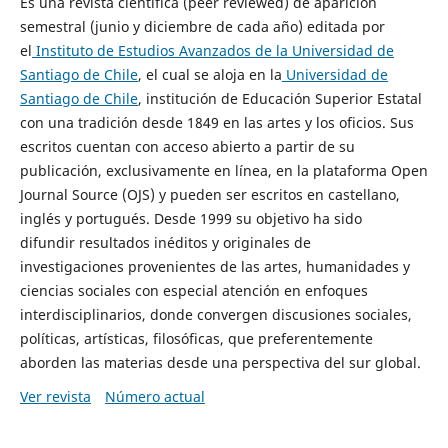
Es una revista científica (peer reviewed) de aparición
semestral (junio y diciembre de cada año) editada por
el
Instituto de Estudios Avanzados de la Universidad de
Santiago de Chile
, el cual se aloja en la
Universidad de
Santiago de Chile
, institución de Educación Superior Estatal
con una tradición desde 1849 en las artes y los oficios. Sus
escritos cuentan con acceso abierto a partir de su
publicación, exclusivamente en línea, en la plataforma Open
Journal Source (OJS) y pueden ser escritos en castellano,
inglés y portugués. Desde 1999 su objetivo ha sido
difundir resultados inéditos y originales de
investigaciones provenientes de las artes, humanidades y
ciencias sociales con especial atención en enfoques
interdisciplinarios, donde convergen discusiones sociales,
políticas, artísticas, filosóficas, que preferentemente
aborden las materias desde una perspectiva del sur global.
Ver revista
Número actual