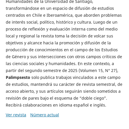
Humanidades de la Universidad de Santiago,
transformándose en un espacio de difusión de estudios
centrados en Chile e Iberoamérica, que aborden problemas
de interés social, político, histórico y cultura. Luego de un
proceso de reflexión y evaluación interna como del medio
local y regional la revista toma la decisión de volcar sus
objetivos y alcance hacia la promoción y difusión de la
producción de conocimientos en el campo de los Estudios
de Género y sus intersecciones con otros campos críticos de
las ciencias sociales y humanidades. En este contexto, a
partir del segundo semestre de 2025 (Volumen 15, N° 27),
Palimpsesto
solo publica trabajos vinculados a este campo
de estudios, mantendrá su carácter de revista semestral, de
acceso abierto, y sus artículos seguirán siendo sometidos a
revisión de pares bajo el esquema de “doble ciego”.
Recibirá colaboraciones en idioma español e inglés.
Ver revista
Número actual