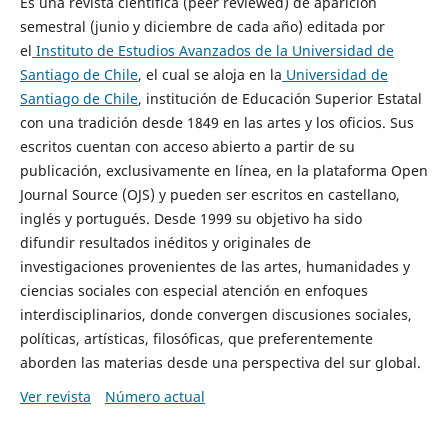
Es una revista científica (peer reviewed) de aparición
semestral (junio y diciembre de cada año) editada por
el
Instituto de Estudios Avanzados de la Universidad de
Santiago de Chile
, el cual se aloja en la
Universidad de
Santiago de Chile
, institución de Educación Superior Estatal
con una tradición desde 1849 en las artes y los oficios. Sus
escritos cuentan con acceso abierto a partir de su
publicación, exclusivamente en línea, en la plataforma Open
Journal Source (OJS) y pueden ser escritos en castellano,
inglés y portugués. Desde 1999 su objetivo ha sido
difundir resultados inéditos y originales de
investigaciones provenientes de las artes, humanidades y
ciencias sociales con especial atención en enfoques
interdisciplinarios, donde convergen discusiones sociales,
políticas, artísticas, filosóficas, que preferentemente
aborden las materias desde una perspectiva del sur global.
Ver revista
Número actual