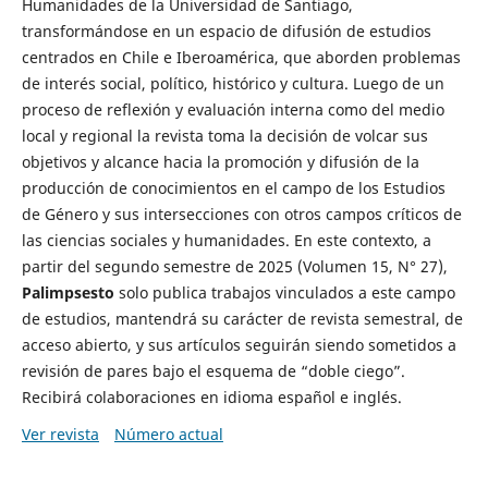
Humanidades de la Universidad de Santiago,
transformándose en un espacio de difusión de estudios
centrados en Chile e Iberoamérica, que aborden problemas
de interés social, político, histórico y cultura. Luego de un
proceso de reflexión y evaluación interna como del medio
local y regional la revista toma la decisión de volcar sus
objetivos y alcance hacia la promoción y difusión de la
producción de conocimientos en el campo de los Estudios
de Género y sus intersecciones con otros campos críticos de
las ciencias sociales y humanidades. En este contexto, a
partir del segundo semestre de 2025 (Volumen 15, N° 27),
Palimpsesto
solo publica trabajos vinculados a este campo
de estudios, mantendrá su carácter de revista semestral, de
acceso abierto, y sus artículos seguirán siendo sometidos a
revisión de pares bajo el esquema de “doble ciego”.
Recibirá colaboraciones en idioma español e inglés.
Ver revista
Número actual