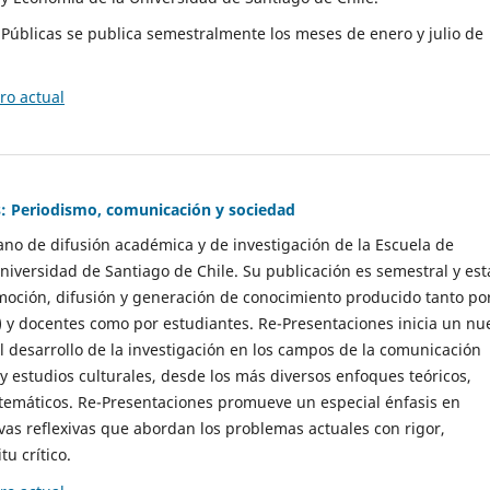
as Públicas se publica semestralmente los meses de enero y julio de
o actual
: Periodismo, comunicación y sociedad
gano de difusión académica y de investigación de la Escuela de
niversidad de Santiago de Chile. Su publicación es semestral y est
moción, difusión y generación de conocimiento producido tanto po
) y docentes como por estudiantes. Re-Presentaciones inicia un nu
l desarrollo de la investigación en los campos de la comunicación
 y estudios culturales, desde los más diversos enfoques teóricos,
 temáticos. Re-Presentaciones promueve un especial énfasis en
vas reflexivas que abordan los problemas actuales con rigor,
tu crítico.