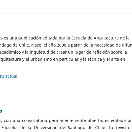
cio es una publicación editada por la Escuela de Arquitectura de la
tiago de Chile. Nace el año 2000 a partir de la necesidad de difu
cadémico y la inquietud de crear un lugar de reflexión sobre la
quitectura y el urbanismo en particular y la técnica y el arte en
o actual
as
 y con una convocatoria permanentemente abierta, es editada po
ilosofía de la Universidad de Santiago de Chile. La revista 