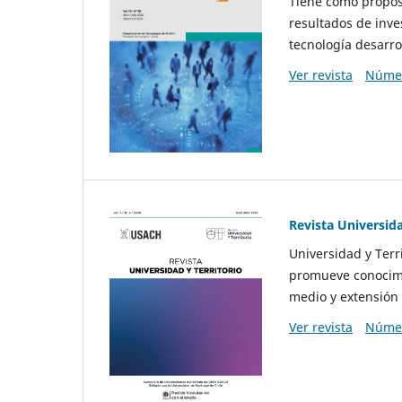
Tiene como propósi
resultados de inve
tecnología desarro
Ver revista
Númer
Revista Universida
Universidad y Terr
promueve conocimi
medio y extensión 
Ver revista
Númer