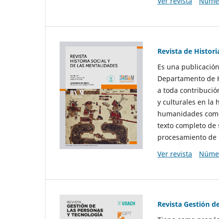
Ver revista
Númer
Revista de Histori
Es una publicación
Departamento de Hi
a toda contribució
y culturales en la 
humanidades como d
texto completo de 
procesamiento de 
Ver revista
Númer
Revista Gestión d