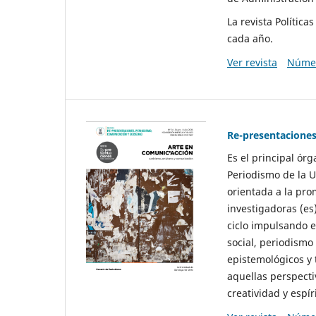
La revista Polític
cada año.
Ver revista
Númer
Re-presentaciones
Es el principal ór
Periodismo de la U
orientada a la pro
investigadoras (es
ciclo impulsando e
social, periodismo
epistemológicos y
aquellas perspecti
creatividad y espíri