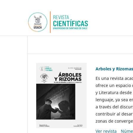
Arboles y Rizoma
Es una revista aca
ofrece un espacio 
y Literatura desde
lenguaje, ya sea e
a través del discur
contribuir al desar
zonas de convergen
Ver revista
Númer