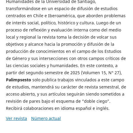
Humanidades de la Universidad de Santiago,
transformándose en un espacio de difusión de estudios
centrados en Chile e Iberoamérica, que aborden problemas
de interés social, político, histórico y cultura. Luego de un
proceso de reflexión y evaluación interna como del medio
local y regional la revista toma la decisión de volcar sus
objetivos y alcance hacia la promoción y difusión de la
producción de conocimientos en el campo de los Estudios
de Género y sus intersecciones con otros campos críticos de
las ciencias sociales y humanidades. En este contexto, a
partir del segundo semestre de 2025 (Volumen 15, N° 27),
Palimpsesto
solo publica trabajos vinculados a este campo
de estudios, mantendrá su carácter de revista semestral, de
acceso abierto, y sus artículos seguirán siendo sometidos a
revisión de pares bajo el esquema de “doble ciego”.
Recibirá colaboraciones en idioma español e inglés.
Ver revista
Número actual