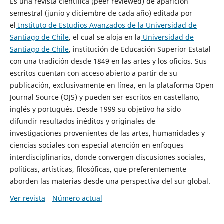
Es una revista científica (peer reviewed) de aparición
semestral (junio y diciembre de cada año) editada por
el
Instituto de Estudios Avanzados de la Universidad de
Santiago de Chile
, el cual se aloja en la
Universidad de
Santiago de Chile
, institución de Educación Superior Estatal
con una tradición desde 1849 en las artes y los oficios. Sus
escritos cuentan con acceso abierto a partir de su
publicación, exclusivamente en línea, en la plataforma Open
Journal Source (OJS) y pueden ser escritos en castellano,
inglés y portugués. Desde 1999 su objetivo ha sido
difundir resultados inéditos y originales de
investigaciones provenientes de las artes, humanidades y
ciencias sociales con especial atención en enfoques
interdisciplinarios, donde convergen discusiones sociales,
políticas, artísticas, filosóficas, que preferentemente
aborden las materias desde una perspectiva del sur global.
Ver revista
Número actual