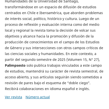
Humanidades de la Universidad de Santiago,
transformándose en un espacio de difusión de estudios
centrados en Chile e Iberoamérica, que aborden problemas
de interés social, político, histórico y cultura. Luego de un
proceso de reflexión y evaluación interna como del medio
local y regional la revista toma la decisión de volcar sus
objetivos y alcance hacia la promoción y difusión de la
producción de conocimientos en el campo de los Estudios
de Género y sus intersecciones con otros campos críticos de
las ciencias sociales y humanidades. En este contexto, a
partir del segundo semestre de 2025 (Volumen 15, N° 27),
Palimpsesto
solo publica trabajos vinculados a este campo
de estudios, mantendrá su carácter de revista semestral, de
acceso abierto, y sus artículos seguirán siendo sometidos a
revisión de pares bajo el esquema de “doble ciego”.
Recibirá colaboraciones en idioma español e inglés.
Ver revista
Número actual