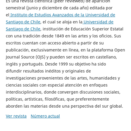
Es una revista científica (peer reviewed) de aparición
semestral (junio y diciembre de cada año) editada por
el
Instituto de Estudios Avanzados de la Universidad de
Santiago de Chile
, el cual se aloja en la
Universidad de
Santiago de Chile
, institución de Educación Superior Estatal
con una tradición desde 1849 en las artes y los oficios. Sus
escritos cuentan con acceso abierto a partir de su
publicación, exclusivamente en línea, en la plataforma Open
Journal Source (OJS) y pueden ser escritos en castellano,
inglés y portugués. Desde 1999 su objetivo ha sido
difundir resultados inéditos y originales de
investigaciones provenientes de las artes, humanidades y
ciencias sociales con especial atención en enfoques
interdisciplinarios, donde convergen discusiones sociales,
políticas, artísticas, filosóficas, que preferentemente
aborden las materias desde una perspectiva del sur global.
Ver revista
Número actual