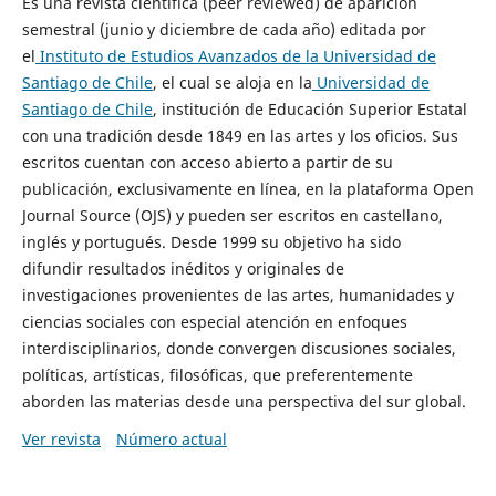
Es una revista científica (peer reviewed) de aparición
semestral (junio y diciembre de cada año) editada por
el
Instituto de Estudios Avanzados de la Universidad de
Santiago de Chile
, el cual se aloja en la
Universidad de
Santiago de Chile
, institución de Educación Superior Estatal
con una tradición desde 1849 en las artes y los oficios. Sus
escritos cuentan con acceso abierto a partir de su
publicación, exclusivamente en línea, en la plataforma Open
Journal Source (OJS) y pueden ser escritos en castellano,
inglés y portugués. Desde 1999 su objetivo ha sido
difundir resultados inéditos y originales de
investigaciones provenientes de las artes, humanidades y
ciencias sociales con especial atención en enfoques
interdisciplinarios, donde convergen discusiones sociales,
políticas, artísticas, filosóficas, que preferentemente
aborden las materias desde una perspectiva del sur global.
Ver revista
Número actual