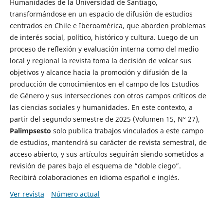
Humanidades de la Universidad de Santiago,
transformándose en un espacio de difusión de estudios
centrados en Chile e Iberoamérica, que aborden problemas
de interés social, político, histórico y cultura. Luego de un
proceso de reflexión y evaluación interna como del medio
local y regional la revista toma la decisión de volcar sus
objetivos y alcance hacia la promoción y difusión de la
producción de conocimientos en el campo de los Estudios
de Género y sus intersecciones con otros campos críticos de
las ciencias sociales y humanidades. En este contexto, a
partir del segundo semestre de 2025 (Volumen 15, N° 27),
Palimpsesto
solo publica trabajos vinculados a este campo
de estudios, mantendrá su carácter de revista semestral, de
acceso abierto, y sus artículos seguirán siendo sometidos a
revisión de pares bajo el esquema de “doble ciego”.
Recibirá colaboraciones en idioma español e inglés.
Ver revista
Número actual