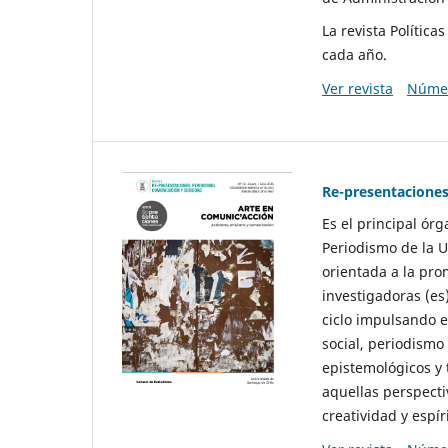
La revista Polític
cada año.
Ver revista
Númer
Re-presentaciones
Es el principal ór
Periodismo de la U
orientada a la pro
investigadoras (es
ciclo impulsando e
social, periodismo
epistemológicos y
aquellas perspecti
creatividad y espíri