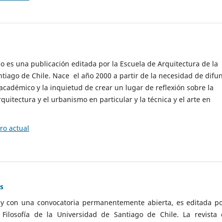
cio es una publicación editada por la Escuela de Arquitectura de la
tiago de Chile. Nace el año 2000 a partir de la necesidad de difu
cadémico y la inquietud de crear un lugar de reflexión sobre la
quitectura y el urbanismo en particular y la técnica y el arte en
o actual
as
 y con una convocatoria permanentemente abierta, es editada po
ilosofía de la Universidad de Santiago de Chile. La revista 