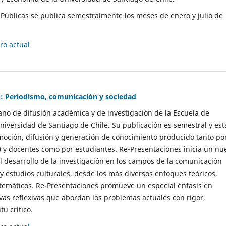
as Públicas se publica semestralmente los meses de enero y julio de
o actual
: Periodismo, comunicación y sociedad
gano de difusión académica y de investigación de la Escuela de
niversidad de Santiago de Chile. Su publicación es semestral y est
moción, difusión y generación de conocimiento producido tanto po
) y docentes como por estudiantes. Re-Presentaciones inicia un nu
l desarrollo de la investigación en los campos de la comunicación
 y estudios culturales, desde los más diversos enfoques teóricos,
 temáticos. Re-Presentaciones promueve un especial énfasis en
vas reflexivas que abordan los problemas actuales con rigor,
tu crítico.