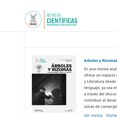
Arboles y Rizoma
Es una revista aca
ofrece un espacio 
y Literatura desde
lenguaje, ya sea e
a través del discur
contribuir al desar
zonas de convergen
Ver revista
Númer