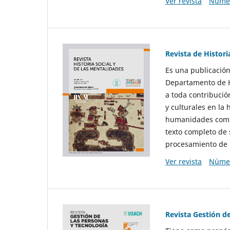
Ver revista
Númer
Revista de Histori
Es una publicación
Departamento de Hi
a toda contribució
y culturales en la 
humanidades como d
texto completo de 
procesamiento de 
Ver revista
Númer
Revista Gestión d