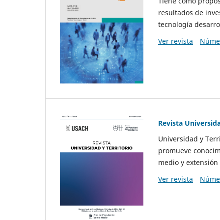
Tiene como propósi
resultados de inve
tecnología desarro
Ver revista
Númer
Revista Universida
Universidad y Terr
promueve conocimi
medio y extensión 
Ver revista
Númer