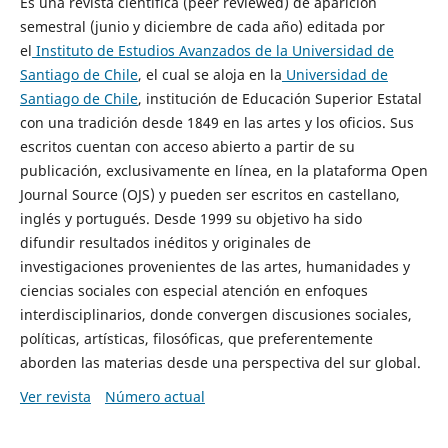
Es una revista científica (peer reviewed) de aparición
semestral (junio y diciembre de cada año) editada por
el
Instituto de Estudios Avanzados de la Universidad de
Santiago de Chile
, el cual se aloja en la
Universidad de
Santiago de Chile
, institución de Educación Superior Estatal
con una tradición desde 1849 en las artes y los oficios. Sus
escritos cuentan con acceso abierto a partir de su
publicación, exclusivamente en línea, en la plataforma Open
Journal Source (OJS) y pueden ser escritos en castellano,
inglés y portugués. Desde 1999 su objetivo ha sido
difundir resultados inéditos y originales de
investigaciones provenientes de las artes, humanidades y
ciencias sociales con especial atención en enfoques
interdisciplinarios, donde convergen discusiones sociales,
políticas, artísticas, filosóficas, que preferentemente
aborden las materias desde una perspectiva del sur global.
Ver revista
Número actual