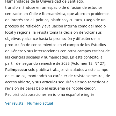
Humanidades de la Universidad de Santiago,
transformándose en un espacio de difusión de estudios
centrados en Chile e Iberoamérica, que aborden problemas
de interés social, político, histórico y cultura. Luego de un
proceso de reflexión y evaluación interna como del medio
local y regional la revista toma la decisión de volcar sus
objetivos y alcance hacia la promoción y difusión de la
producción de conocimientos en el campo de los Estudios
de Género y sus intersecciones con otros campos críticos de
las ciencias sociales y humanidades. En este contexto, a
partir del segundo semestre de 2025 (Volumen 15, N° 27),
Palimpsesto
solo publica trabajos vinculados a este campo
de estudios, mantendrá su carácter de revista semestral, de
acceso abierto, y sus artículos seguirán siendo sometidos a
revisión de pares bajo el esquema de “doble ciego”.
Recibirá colaboraciones en idioma español e inglés.
Ver revista
Número actual