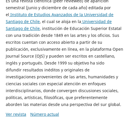
Es una revista científica (peer reviewed) de aparición
semestral (junio y diciembre de cada año) editada por
el
Instituto de Estudios Avanzados de la Universidad de
Santiago de Chile
, el cual se aloja en la
Universidad de
Santiago de Chile
, institución de Educación Superior Estatal
con una tradición desde 1849 en las artes y los oficios. Sus
escritos cuentan con acceso abierto a partir de su
publicación, exclusivamente en línea, en la plataforma Open
Journal Source (OJS) y pueden ser escritos en castellano,
inglés y portugués. Desde 1999 su objetivo ha sido
difundir resultados inéditos y originales de
investigaciones provenientes de las artes, humanidades y
ciencias sociales con especial atención en enfoques
interdisciplinarios, donde convergen discusiones sociales,
políticas, artísticas, filosóficas, que preferentemente
aborden las materias desde una perspectiva del sur global.
Ver revista
Número actual