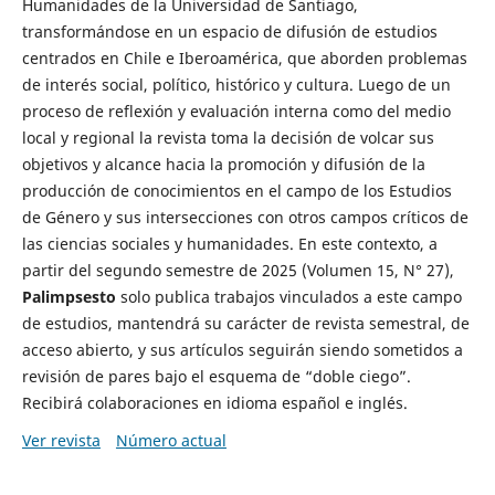
Humanidades de la Universidad de Santiago,
transformándose en un espacio de difusión de estudios
centrados en Chile e Iberoamérica, que aborden problemas
de interés social, político, histórico y cultura. Luego de un
proceso de reflexión y evaluación interna como del medio
local y regional la revista toma la decisión de volcar sus
objetivos y alcance hacia la promoción y difusión de la
producción de conocimientos en el campo de los Estudios
de Género y sus intersecciones con otros campos críticos de
las ciencias sociales y humanidades. En este contexto, a
partir del segundo semestre de 2025 (Volumen 15, N° 27),
Palimpsesto
solo publica trabajos vinculados a este campo
de estudios, mantendrá su carácter de revista semestral, de
acceso abierto, y sus artículos seguirán siendo sometidos a
revisión de pares bajo el esquema de “doble ciego”.
Recibirá colaboraciones en idioma español e inglés.
Ver revista
Número actual