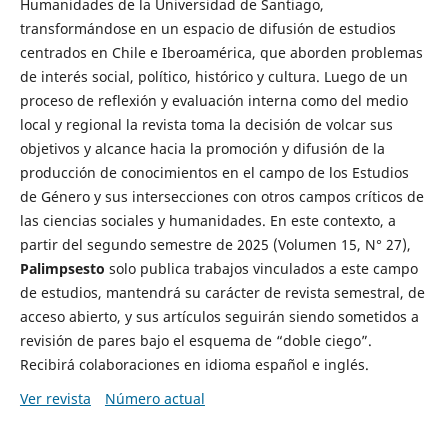
Humanidades de la Universidad de Santiago,
transformándose en un espacio de difusión de estudios
centrados en Chile e Iberoamérica, que aborden problemas
de interés social, político, histórico y cultura. Luego de un
proceso de reflexión y evaluación interna como del medio
local y regional la revista toma la decisión de volcar sus
objetivos y alcance hacia la promoción y difusión de la
producción de conocimientos en el campo de los Estudios
de Género y sus intersecciones con otros campos críticos de
las ciencias sociales y humanidades. En este contexto, a
partir del segundo semestre de 2025 (Volumen 15, N° 27),
Palimpsesto
solo publica trabajos vinculados a este campo
de estudios, mantendrá su carácter de revista semestral, de
acceso abierto, y sus artículos seguirán siendo sometidos a
revisión de pares bajo el esquema de “doble ciego”.
Recibirá colaboraciones en idioma español e inglés.
Ver revista
Número actual