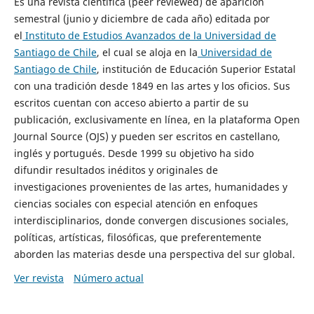
Es una revista científica (peer reviewed) de aparición
semestral (junio y diciembre de cada año) editada por
el
Instituto de Estudios Avanzados de la Universidad de
Santiago de Chile
, el cual se aloja en la
Universidad de
Santiago de Chile
, institución de Educación Superior Estatal
con una tradición desde 1849 en las artes y los oficios. Sus
escritos cuentan con acceso abierto a partir de su
publicación, exclusivamente en línea, en la plataforma Open
Journal Source (OJS) y pueden ser escritos en castellano,
inglés y portugués. Desde 1999 su objetivo ha sido
difundir resultados inéditos y originales de
investigaciones provenientes de las artes, humanidades y
ciencias sociales con especial atención en enfoques
interdisciplinarios, donde convergen discusiones sociales,
políticas, artísticas, filosóficas, que preferentemente
aborden las materias desde una perspectiva del sur global.
Ver revista
Número actual