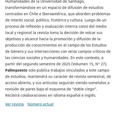
Humanidades de la Universidad de Santiago,
transformándose en un espacio de difusión de estudios
centrados en Chile e Iberoamérica, que aborden problemas
de interés social, político, histórico y cultura. Luego de un
proceso de reflexión y evaluación interna como del medio
local y regional la revista toma la decisión de volcar sus
objetivos y alcance hacia la promoción y difusión de la
producción de conocimientos en el campo de los Estudios
de Género y sus intersecciones con otros campos críticos de
las ciencias sociales y humanidades. En este contexto, a
partir del segundo semestre de 2025 (Volumen 15, N° 27),
Palimpsesto
solo publica trabajos vinculados a este campo
de estudios, mantendrá su carácter de revista semestral, de
acceso abierto, y sus artículos seguirán siendo sometidos a
revisión de pares bajo el esquema de “doble ciego”.
Recibirá colaboraciones en idioma español e inglés.
Ver revista
Número actual