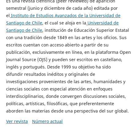
Es una revista científica (peer reviewed) de aparición
semestral (junio y diciembre de cada año) editada por
el
Instituto de Estudios Avanzados de la Universidad de
Santiago de Chile
, el cual se aloja en la
Universidad de
Santiago de Chile
, institución de Educación Superior Estatal
con una tradición desde 1849 en las artes y los oficios. Sus
escritos cuentan con acceso abierto a partir de su
publicación, exclusivamente en línea, en la plataforma Open
Journal Source (OJS) y pueden ser escritos en castellano,
inglés y portugués. Desde 1999 su objetivo ha sido
difundir resultados inéditos y originales de
investigaciones provenientes de las artes, humanidades y
ciencias sociales con especial atención en enfoques
interdisciplinarios, donde convergen discusiones sociales,
políticas, artísticas, filosóficas, que preferentemente
aborden las materias desde una perspectiva del sur global.
Ver revista
Número actual