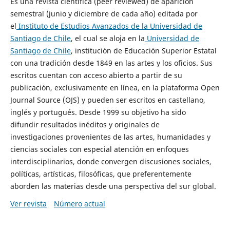
Es una revista científica (peer reviewed) de aparición
semestral (junio y diciembre de cada año) editada por
el
Instituto de Estudios Avanzados de la Universidad de
Santiago de Chile
, el cual se aloja en la
Universidad de
Santiago de Chile
, institución de Educación Superior Estatal
con una tradición desde 1849 en las artes y los oficios. Sus
escritos cuentan con acceso abierto a partir de su
publicación, exclusivamente en línea, en la plataforma Open
Journal Source (OJS) y pueden ser escritos en castellano,
inglés y portugués. Desde 1999 su objetivo ha sido
difundir resultados inéditos y originales de
investigaciones provenientes de las artes, humanidades y
ciencias sociales con especial atención en enfoques
interdisciplinarios, donde convergen discusiones sociales,
políticas, artísticas, filosóficas, que preferentemente
aborden las materias desde una perspectiva del sur global.
Ver revista
Número actual