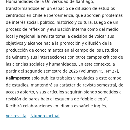
Humanidades de la Universidad de Santiago,
transformándose en un espacio de difusión de estudios
centrados en Chile e Iberoamérica, que aborden problemas
de interés social, político, histórico y cultura. Luego de un
proceso de reflexión y evaluación interna como del medio
local y regional la revista toma la decisión de volcar sus
objetivos y alcance hacia la promoción y difusión de la
producción de conocimientos en el campo de los Estudios
de Género y sus intersecciones con otros campos críticos de
las ciencias sociales y humanidades. En este contexto, a
partir del segundo semestre de 2025 (Volumen 15, N° 27),
Palimpsesto
solo publica trabajos vinculados a este campo
de estudios, mantendrá su carácter de revista semestral, de
acceso abierto, y sus artículos seguirán siendo sometidos a
revisión de pares bajo el esquema de “doble ciego”.
Recibirá colaboraciones en idioma español e inglés.
Ver revista
Número actual