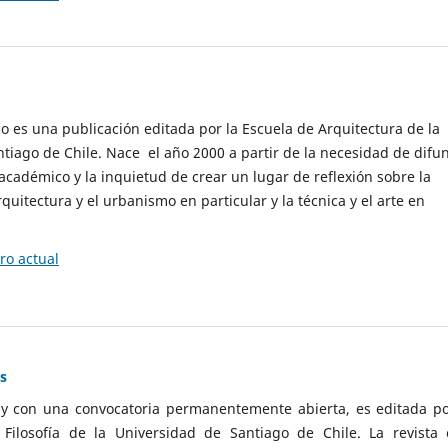
cio es una publicación editada por la Escuela de Arquitectura de la
tiago de Chile. Nace el año 2000 a partir de la necesidad de difu
cadémico y la inquietud de crear un lugar de reflexión sobre la
quitectura y el urbanismo en particular y la técnica y el arte en
o actual
as
 y con una convocatoria permanentemente abierta, es editada po
ilosofía de la Universidad de Santiago de Chile. La revista 