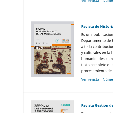
Ver revista
Númer
Revista de Histori
Es una publicación
Departamento de Hi
a toda contribució
y culturales en la 
humanidades como d
texto completo de 
procesamiento de 
Ver revista
Númer
Revista Gestión d