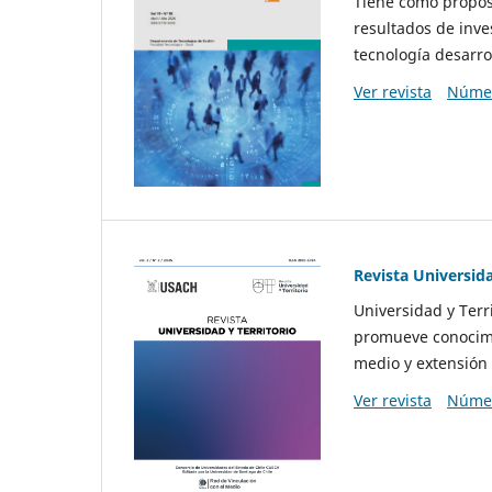
Tiene como propósi
resultados de inve
tecnología desarro
Ver revista
Númer
Revista Universida
Universidad y Terr
promueve conocimi
medio y extensión 
Ver revista
Númer