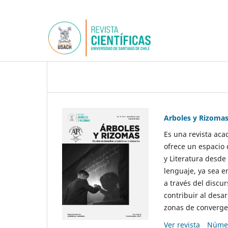
Arboles y Rizoma
Es una revista aca
ofrece un espacio 
y Literatura desde
lenguaje, ya sea e
a través del discur
contribuir al desar
zonas de convergen
Ver revista
Númer