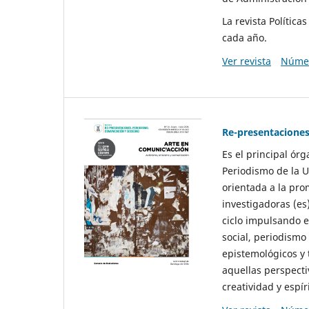
La revista Polític
cada año.
Ver revista
Númer
Re-presentaciones
Es el principal ór
Periodismo de la U
orientada a la pro
investigadoras (es
ciclo impulsando e
social, periodismo
epistemológicos y
aquellas perspecti
creatividad y espíri