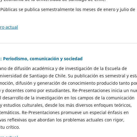
as Públicas se publica semestralmente los meses de enero y julio de
o actual
: Periodismo, comunicación y sociedad
gano de difusión académica y de investigación de la Escuela de
niversidad de Santiago de Chile. Su publicación es semestral y est
moción, difusión y generación de conocimiento producido tanto po
) y docentes como por estudiantes. Re-Presentaciones inicia un nu
l desarrollo de la investigación en los campos de la comunicación
 y estudios culturales, desde los más diversos enfoques teóricos,
 temáticos. Re-Presentaciones promueve un especial énfasis en
vas reflexivas que abordan los problemas actuales con rigor,
tu crítico.