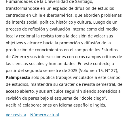
Humanidades de la Universidad de Santiago,
transformándose en un espacio de difusión de estudios
centrados en Chile e Iberoamérica, que aborden problemas
de interés social, político, histórico y cultura. Luego de un
proceso de reflexión y evaluación interna como del medio
local y regional la revista toma la decisión de volcar sus
objetivos y alcance hacia la promoción y difusión de la
producción de conocimientos en el campo de los Estudios
de Género y sus intersecciones con otros campos críticos de
las ciencias sociales y humanidades. En este contexto, a
partir del segundo semestre de 2025 (Volumen 15, N° 27),
Palimpsesto
solo publica trabajos vinculados a este campo
de estudios, mantendrá su carácter de revista semestral, de
acceso abierto, y sus artículos seguirán siendo sometidos a
revisión de pares bajo el esquema de “doble ciego”.
Recibirá colaboraciones en idioma español e inglés.
Ver revista
Número actual