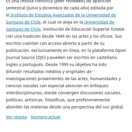
Es una revista científica (peer reviewed) de aparición
semestral (junio y diciembre de cada año) editada por
el
Instituto de Estudios Avanzados de la Universidad de
Santiago de Chile
, el cual se aloja en la
Universidad de
Santiago de Chile
, institución de Educación Superior Estatal
con una tradición desde 1849 en las artes y los oficios. Sus
escritos cuentan con acceso abierto a partir de su
publicación, exclusivamente en línea, en la plataforma Open
Journal Source (OJS) y pueden ser escritos en castellano,
inglés y portugués. Desde 1999 su objetivo ha sido
difundir resultados inéditos y originales de
investigaciones provenientes de las artes, humanidades y
ciencias sociales con especial atención en enfoques
interdisciplinarios, donde convergen discusiones sociales,
políticas, artísticas, filosóficas, que preferentemente
aborden las materias desde una perspectiva del sur global.
Ver revista
Número actual