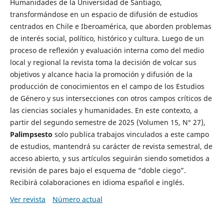
Humanidades de la Universidad de Santiago,
transformándose en un espacio de difusión de estudios
centrados en Chile e Iberoamérica, que aborden problemas
de interés social, político, histórico y cultura. Luego de un
proceso de reflexión y evaluación interna como del medio
local y regional la revista toma la decisión de volcar sus
objetivos y alcance hacia la promoción y difusión de la
producción de conocimientos en el campo de los Estudios
de Género y sus intersecciones con otros campos críticos de
las ciencias sociales y humanidades. En este contexto, a
partir del segundo semestre de 2025 (Volumen 15, N° 27),
Palimpsesto
solo publica trabajos vinculados a este campo
de estudios, mantendrá su carácter de revista semestral, de
acceso abierto, y sus artículos seguirán siendo sometidos a
revisión de pares bajo el esquema de “doble ciego”.
Recibirá colaboraciones en idioma español e inglés.
Ver revista
Número actual