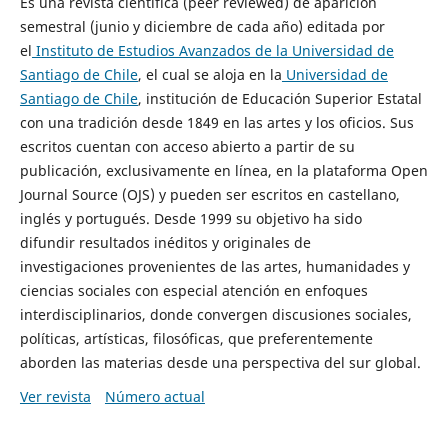
Es una revista científica (peer reviewed) de aparición
semestral (junio y diciembre de cada año) editada por
el
Instituto de Estudios Avanzados de la Universidad de
Santiago de Chile
, el cual se aloja en la
Universidad de
Santiago de Chile
, institución de Educación Superior Estatal
con una tradición desde 1849 en las artes y los oficios. Sus
escritos cuentan con acceso abierto a partir de su
publicación, exclusivamente en línea, en la plataforma Open
Journal Source (OJS) y pueden ser escritos en castellano,
inglés y portugués. Desde 1999 su objetivo ha sido
difundir resultados inéditos y originales de
investigaciones provenientes de las artes, humanidades y
ciencias sociales con especial atención en enfoques
interdisciplinarios, donde convergen discusiones sociales,
políticas, artísticas, filosóficas, que preferentemente
aborden las materias desde una perspectiva del sur global.
Ver revista
Número actual