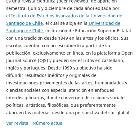
Es una revista científica (peer reviewed) de aparición
semestral (junio y diciembre de cada año) editada por
el
Instituto de Estudios Avanzados de la Universidad de
Santiago de Chile
, el cual se aloja en la
Universidad de
Santiago de Chile
, institución de Educación Superior Estatal
con una tradición desde 1849 en las artes y los oficios. Sus
escritos cuentan con acceso abierto a partir de su
publicación, exclusivamente en línea, en la plataforma Open
Journal Source (OJS) y pueden ser escritos en castellano,
inglés y portugués. Desde 1999 su objetivo ha sido
difundir resultados inéditos y originales de
investigaciones provenientes de las artes, humanidades y
ciencias sociales con especial atención en enfoques
interdisciplinarios, donde convergen discusiones sociales,
políticas, artísticas, filosóficas, que preferentemente
aborden las materias desde una perspectiva del sur global.
Ver revista
Número actual