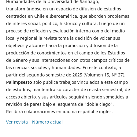
Humanidades de la Universidad de Santiago,
transformándose en un espacio de difusión de estudios
centrados en Chile e Iberoamérica, que aborden problemas
de interés social, político, histórico y cultura. Luego de un
proceso de reflexión y evaluación interna como del medio
local y regional la revista toma la decisión de volcar sus
objetivos y alcance hacia la promoción y difusión de la
producción de conocimientos en el campo de los Estudios
de Género y sus intersecciones con otros campos críticos de
las ciencias sociales y humanidades. En este contexto, a
partir del segundo semestre de 2025 (Volumen 15, N° 27),
Palimpsesto
solo publica trabajos vinculados a este campo
de estudios, mantendrá su carácter de revista semestral, de
acceso abierto, y sus artículos seguirán siendo sometidos a
revisión de pares bajo el esquema de “doble ciego”.
Recibirá colaboraciones en idioma español e inglés.
Ver revista
Número actual