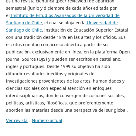
Es una revista científica (peer reviewed) de aparición
semestral (junio y diciembre de cada año) editada por
el
Instituto de Estudios Avanzados de la Universidad de
Santiago de Chile
, el cual se aloja en la
Universidad de
Santiago de Chile
, institución de Educación Superior Estatal
con una tradición desde 1849 en las artes y los oficios. Sus
escritos cuentan con acceso abierto a partir de su
publicación, exclusivamente en línea, en la plataforma Open
Journal Source (OJS) y pueden ser escritos en castellano,
inglés y portugués. Desde 1999 su objetivo ha sido
difundir resultados inéditos y originales de
investigaciones provenientes de las artes, humanidades y
ciencias sociales con especial atención en enfoques
interdisciplinarios, donde convergen discusiones sociales,
políticas, artísticas, filosóficas, que preferentemente
aborden las materias desde una perspectiva del sur global.
Ver revista
Número actual