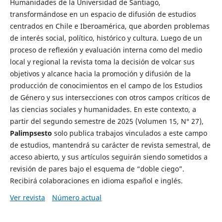
Humanidades de la Universidad de Santiago,
transformándose en un espacio de difusión de estudios
centrados en Chile e Iberoamérica, que aborden problemas
de interés social, político, histórico y cultura. Luego de un
proceso de reflexión y evaluación interna como del medio
local y regional la revista toma la decisión de volcar sus
objetivos y alcance hacia la promoción y difusión de la
producción de conocimientos en el campo de los Estudios
de Género y sus intersecciones con otros campos críticos de
las ciencias sociales y humanidades. En este contexto, a
partir del segundo semestre de 2025 (Volumen 15, N° 27),
Palimpsesto
solo publica trabajos vinculados a este campo
de estudios, mantendrá su carácter de revista semestral, de
acceso abierto, y sus artículos seguirán siendo sometidos a
revisión de pares bajo el esquema de “doble ciego”.
Recibirá colaboraciones en idioma español e inglés.
Ver revista
Número actual