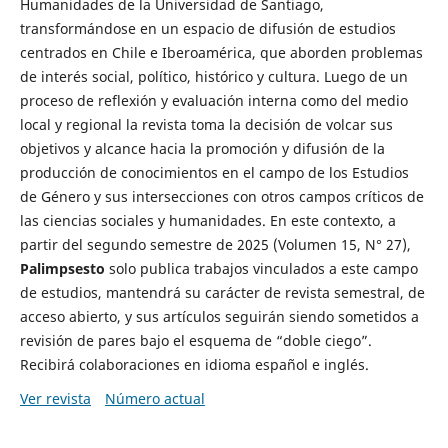
Humanidades de la Universidad de Santiago,
transformándose en un espacio de difusión de estudios
centrados en Chile e Iberoamérica, que aborden problemas
de interés social, político, histórico y cultura. Luego de un
proceso de reflexión y evaluación interna como del medio
local y regional la revista toma la decisión de volcar sus
objetivos y alcance hacia la promoción y difusión de la
producción de conocimientos en el campo de los Estudios
de Género y sus intersecciones con otros campos críticos de
las ciencias sociales y humanidades. En este contexto, a
partir del segundo semestre de 2025 (Volumen 15, N° 27),
Palimpsesto
solo publica trabajos vinculados a este campo
de estudios, mantendrá su carácter de revista semestral, de
acceso abierto, y sus artículos seguirán siendo sometidos a
revisión de pares bajo el esquema de “doble ciego”.
Recibirá colaboraciones en idioma español e inglés.
Ver revista
Número actual