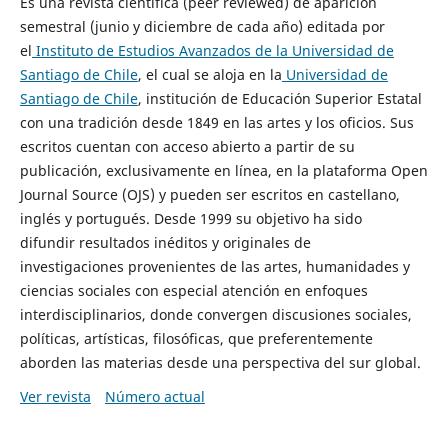
Es una revista científica (peer reviewed) de aparición
semestral (junio y diciembre de cada año) editada por
el
Instituto de Estudios Avanzados de la Universidad de
Santiago de Chile
, el cual se aloja en la
Universidad de
Santiago de Chile
, institución de Educación Superior Estatal
con una tradición desde 1849 en las artes y los oficios. Sus
escritos cuentan con acceso abierto a partir de su
publicación, exclusivamente en línea, en la plataforma Open
Journal Source (OJS) y pueden ser escritos en castellano,
inglés y portugués. Desde 1999 su objetivo ha sido
difundir resultados inéditos y originales de
investigaciones provenientes de las artes, humanidades y
ciencias sociales con especial atención en enfoques
interdisciplinarios, donde convergen discusiones sociales,
políticas, artísticas, filosóficas, que preferentemente
aborden las materias desde una perspectiva del sur global.
Ver revista
Número actual