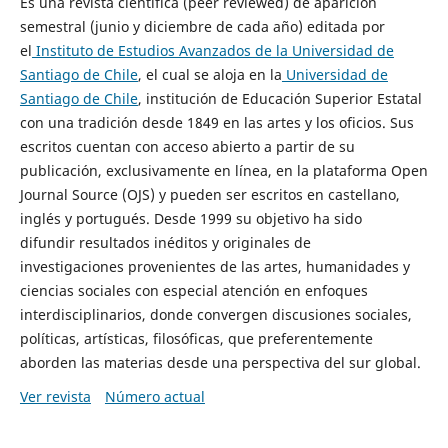
Es una revista científica (peer reviewed) de aparición
semestral (junio y diciembre de cada año) editada por
el
Instituto de Estudios Avanzados de la Universidad de
Santiago de Chile
, el cual se aloja en la
Universidad de
Santiago de Chile
, institución de Educación Superior Estatal
con una tradición desde 1849 en las artes y los oficios. Sus
escritos cuentan con acceso abierto a partir de su
publicación, exclusivamente en línea, en la plataforma Open
Journal Source (OJS) y pueden ser escritos en castellano,
inglés y portugués. Desde 1999 su objetivo ha sido
difundir resultados inéditos y originales de
investigaciones provenientes de las artes, humanidades y
ciencias sociales con especial atención en enfoques
interdisciplinarios, donde convergen discusiones sociales,
políticas, artísticas, filosóficas, que preferentemente
aborden las materias desde una perspectiva del sur global.
Ver revista
Número actual