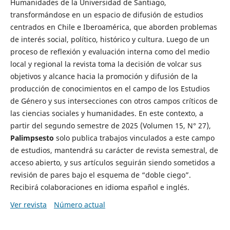
Humanidades de la Universidad de Santiago,
transformándose en un espacio de difusión de estudios
centrados en Chile e Iberoamérica, que aborden problemas
de interés social, político, histórico y cultura. Luego de un
proceso de reflexión y evaluación interna como del medio
local y regional la revista toma la decisión de volcar sus
objetivos y alcance hacia la promoción y difusión de la
producción de conocimientos en el campo de los Estudios
de Género y sus intersecciones con otros campos críticos de
las ciencias sociales y humanidades. En este contexto, a
partir del segundo semestre de 2025 (Volumen 15, N° 27),
Palimpsesto
solo publica trabajos vinculados a este campo
de estudios, mantendrá su carácter de revista semestral, de
acceso abierto, y sus artículos seguirán siendo sometidos a
revisión de pares bajo el esquema de “doble ciego”.
Recibirá colaboraciones en idioma español e inglés.
Ver revista
Número actual