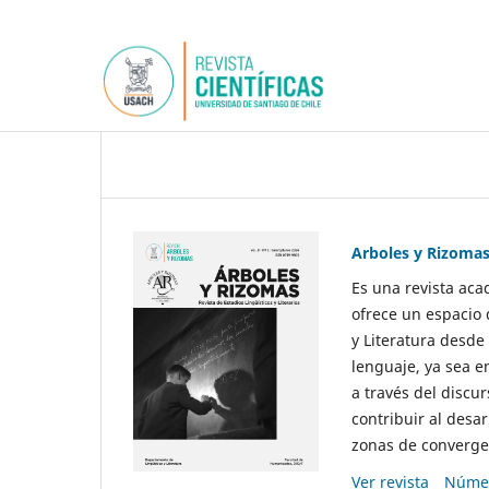
Arboles y Rizoma
Es una revista aca
ofrece un espacio 
y Literatura desde
lenguaje, ya sea e
a través del discur
contribuir al desar
zonas de convergen
Ver revista
Númer