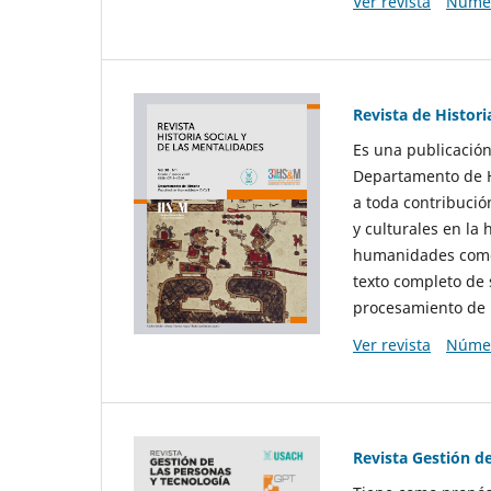
Ver revista
Númer
Revista de Histori
Es una publicación
Departamento de Hi
a toda contribució
y culturales en la 
humanidades como d
texto completo de 
procesamiento de 
Ver revista
Númer
Revista Gestión d