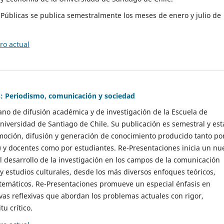
as Públicas se publica semestralmente los meses de enero y julio de
o actual
: Periodismo, comunicación y sociedad
gano de difusión académica y de investigación de la Escuela de
niversidad de Santiago de Chile. Su publicación es semestral y est
moción, difusión y generación de conocimiento producido tanto po
) y docentes como por estudiantes. Re-Presentaciones inicia un nu
l desarrollo de la investigación en los campos de la comunicación
 y estudios culturales, desde los más diversos enfoques teóricos,
 temáticos. Re-Presentaciones promueve un especial énfasis en
vas reflexivas que abordan los problemas actuales con rigor,
tu crítico.