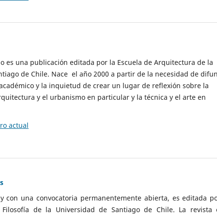
cio es una publicación editada por la Escuela de Arquitectura de la
tiago de Chile. Nace el año 2000 a partir de la necesidad de difu
cadémico y la inquietud de crear un lugar de reflexión sobre la
quitectura y el urbanismo en particular y la técnica y el arte en
o actual
as
 y con una convocatoria permanentemente abierta, es editada po
ilosofía de la Universidad de Santiago de Chile. La revista 