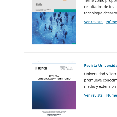
Tiene como propósi
resultados de inve
tecnología desarro
Ver revista
Númer
Revista Universida
Universidad y Terr
promueve conocimi
medio y extensión 
Ver revista
Númer