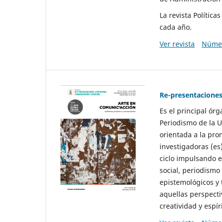
La revista Polític
cada año.
Ver revista
Númer
Re-presentaciones
Es el principal ór
Periodismo de la U
orientada a la pro
investigadoras (es
ciclo impulsando e
social, periodismo
epistemológicos y
aquellas perspecti
creatividad y espíri