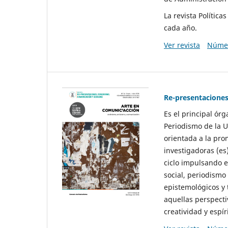
La revista Polític
cada año.
Ver revista
Númer
Re-presentaciones
Es el principal ór
Periodismo de la U
orientada a la pro
investigadoras (es
ciclo impulsando e
social, periodismo
epistemológicos y
aquellas perspecti
creatividad y espíri