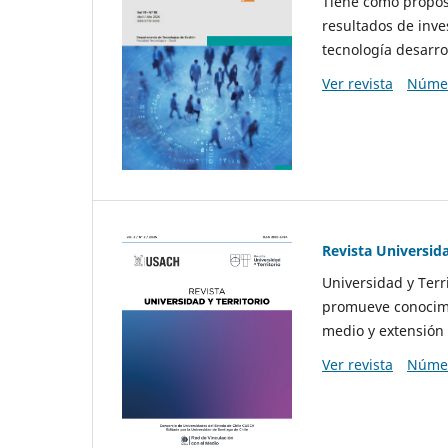
Tiene como propósi
resultados de inve
tecnología desarro
Ver revista
Númer
Revista Universida
Universidad y Terr
promueve conocimi
medio y extensión 
Ver revista
Númer