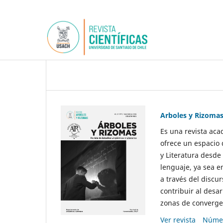
Arboles y Rizoma
Es una revista aca
ofrece un espacio 
y Literatura desde
lenguaje, ya sea e
a través del discur
contribuir al desar
zonas de convergen
Ver revista
Númer