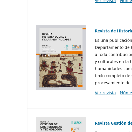
Ver revista
Númer
Revista de Histori
Es una publicación
Departamento de Hi
a toda contribució
y culturales en la 
humanidades como d
texto completo de 
procesamiento de 
Ver revista
Númer
Revista Gestión d