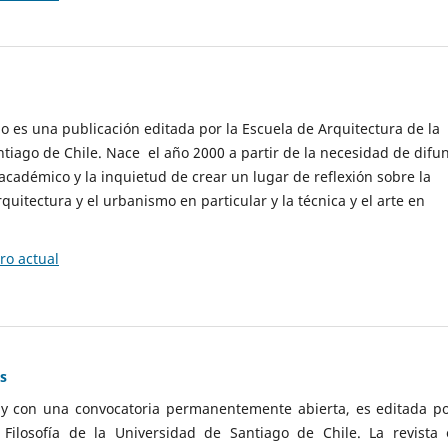
cio es una publicación editada por la Escuela de Arquitectura de la
tiago de Chile. Nace el año 2000 a partir de la necesidad de difu
cadémico y la inquietud de crear un lugar de reflexión sobre la
quitectura y el urbanismo en particular y la técnica y el arte en
o actual
as
 y con una convocatoria permanentemente abierta, es editada po
ilosofía de la Universidad de Santiago de Chile. La revista 