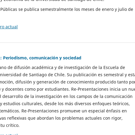
as Públicas se publica semestralmente los meses de enero y julio de
o actual
: Periodismo, comunicación y sociedad
gano de difusión académica y de investigación de la Escuela de
niversidad de Santiago de Chile. Su publicación es semestral y est
moción, difusión y generación de conocimiento producido tanto po
) y docentes como por estudiantes. Re-Presentaciones inicia un nu
l desarrollo de la investigación en los campos de la comunicación
 y estudios culturales, desde los más diversos enfoques teóricos,
 temáticos. Re-Presentaciones promueve un especial énfasis en
vas reflexivas que abordan los problemas actuales con rigor,
tu crítico.