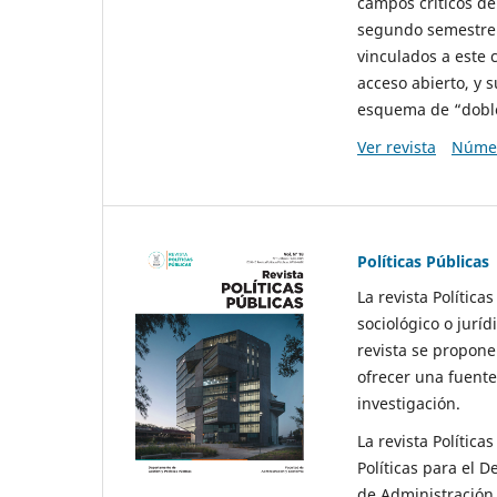
campos críticos de
segundo semestre 
vinculados a este 
acceso abierto, y 
esquema de “doble 
Ver revista
Númer
Políticas Públicas
La revista Política
sociológico o juríd
revista se propone 
ofrecer una fuente
investigación.
La revista Política
Políticas para el D
de Administración 