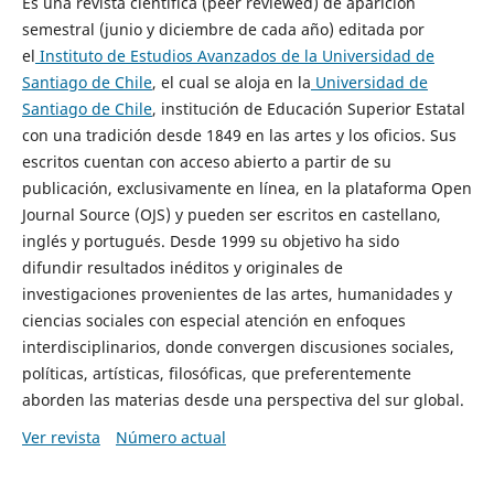
Es una revista científica (peer reviewed) de aparición
semestral (junio y diciembre de cada año) editada por
el
Instituto de Estudios Avanzados de la Universidad de
Santiago de Chile
, el cual se aloja en la
Universidad de
Santiago de Chile
, institución de Educación Superior Estatal
con una tradición desde 1849 en las artes y los oficios. Sus
escritos cuentan con acceso abierto a partir de su
publicación, exclusivamente en línea, en la plataforma Open
Journal Source (OJS) y pueden ser escritos en castellano,
inglés y portugués. Desde 1999 su objetivo ha sido
difundir resultados inéditos y originales de
investigaciones provenientes de las artes, humanidades y
ciencias sociales con especial atención en enfoques
interdisciplinarios, donde convergen discusiones sociales,
políticas, artísticas, filosóficas, que preferentemente
aborden las materias desde una perspectiva del sur global.
Ver revista
Número actual