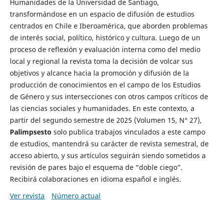
Humanidades de la Universidad de Santiago,
transformándose en un espacio de difusión de estudios
centrados en Chile e Iberoamérica, que aborden problemas
de interés social, político, histórico y cultura. Luego de un
proceso de reflexión y evaluación interna como del medio
local y regional la revista toma la decisión de volcar sus
objetivos y alcance hacia la promoción y difusión de la
producción de conocimientos en el campo de los Estudios
de Género y sus intersecciones con otros campos críticos de
las ciencias sociales y humanidades. En este contexto, a
partir del segundo semestre de 2025 (Volumen 15, N° 27),
Palimpsesto
solo publica trabajos vinculados a este campo
de estudios, mantendrá su carácter de revista semestral, de
acceso abierto, y sus artículos seguirán siendo sometidos a
revisión de pares bajo el esquema de “doble ciego”.
Recibirá colaboraciones en idioma español e inglés.
Ver revista
Número actual