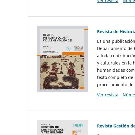
Ver revista
Númer
Revista de Histori
Es una publicación
Departamento de Hi
a toda contribució
y culturales en la 
humanidades como d
texto completo de 
procesamiento de 
Ver revista
Númer
Revista Gestión d