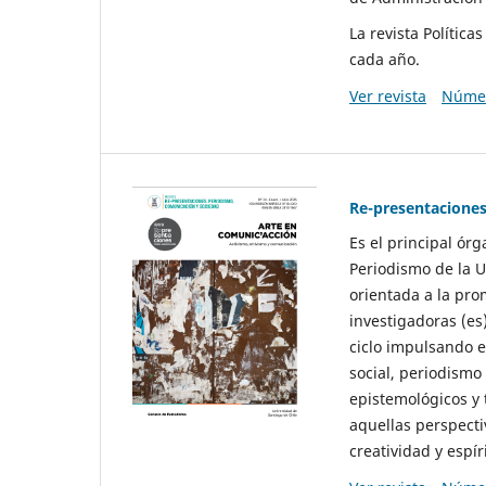
La revista Polític
cada año.
Ver revista
Númer
Re-presentaciones
Es el principal ór
Periodismo de la U
orientada a la pro
investigadoras (es
ciclo impulsando e
social, periodismo
epistemológicos y
aquellas perspecti
creatividad y espíri