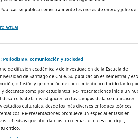
as Públicas se publica semestralmente los meses de enero y julio de
o actual
: Periodismo, comunicación y sociedad
gano de difusión académica y de investigación de la Escuela de
niversidad de Santiago de Chile. Su publicación es semestral y est
moción, difusión y generación de conocimiento producido tanto po
) y docentes como por estudiantes. Re-Presentaciones inicia un nu
l desarrollo de la investigación en los campos de la comunicación
 y estudios culturales, desde los más diversos enfoques teóricos,
 temáticos. Re-Presentaciones promueve un especial énfasis en
vas reflexivas que abordan los problemas actuales con rigor,
tu crítico.