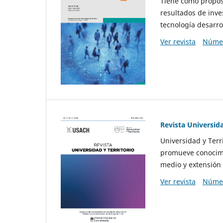
Tiene como propósi
resultados de inve
tecnología desarro
Ver revista
Númer
Revista Universida
Universidad y Terr
promueve conocimi
medio y extensión 
Ver revista
Númer