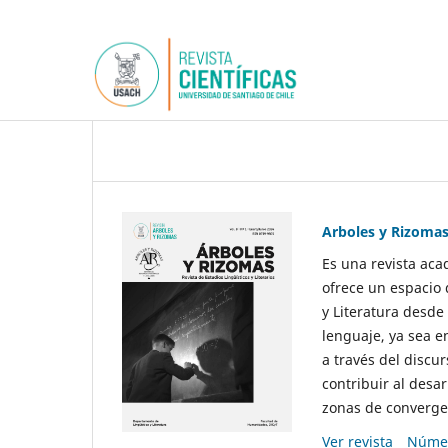
Arboles y Rizoma
Es una revista aca
ofrece un espacio 
y Literatura desde
lenguaje, ya sea e
a través del discur
contribuir al desar
zonas de convergen
Ver revista
Númer