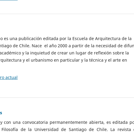
cio es una publicación editada por la Escuela de Arquitectura de la
tiago de Chile. Nace el año 2000 a partir de la necesidad de difu
cadémico y la inquietud de crear un lugar de reflexión sobre la
quitectura y el urbanismo en particular y la técnica y el arte en
o actual
as
 y con una convocatoria permanentemente abierta, es editada po
ilosofía de la Universidad de Santiago de Chile. La revista 