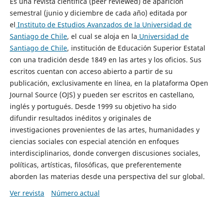
Es una revista científica (peer reviewed) de aparición
semestral (junio y diciembre de cada año) editada por
el
Instituto de Estudios Avanzados de la Universidad de
Santiago de Chile
, el cual se aloja en la
Universidad de
Santiago de Chile
, institución de Educación Superior Estatal
con una tradición desde 1849 en las artes y los oficios. Sus
escritos cuentan con acceso abierto a partir de su
publicación, exclusivamente en línea, en la plataforma Open
Journal Source (OJS) y pueden ser escritos en castellano,
inglés y portugués. Desde 1999 su objetivo ha sido
difundir resultados inéditos y originales de
investigaciones provenientes de las artes, humanidades y
ciencias sociales con especial atención en enfoques
interdisciplinarios, donde convergen discusiones sociales,
políticas, artísticas, filosóficas, que preferentemente
aborden las materias desde una perspectiva del sur global.
Ver revista
Número actual