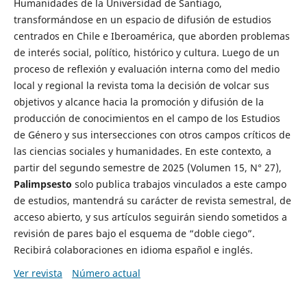
Humanidades de la Universidad de Santiago,
transformándose en un espacio de difusión de estudios
centrados en Chile e Iberoamérica, que aborden problemas
de interés social, político, histórico y cultura. Luego de un
proceso de reflexión y evaluación interna como del medio
local y regional la revista toma la decisión de volcar sus
objetivos y alcance hacia la promoción y difusión de la
producción de conocimientos en el campo de los Estudios
de Género y sus intersecciones con otros campos críticos de
las ciencias sociales y humanidades. En este contexto, a
partir del segundo semestre de 2025 (Volumen 15, N° 27),
Palimpsesto
solo publica trabajos vinculados a este campo
de estudios, mantendrá su carácter de revista semestral, de
acceso abierto, y sus artículos seguirán siendo sometidos a
revisión de pares bajo el esquema de “doble ciego”.
Recibirá colaboraciones en idioma español e inglés.
Ver revista
Número actual