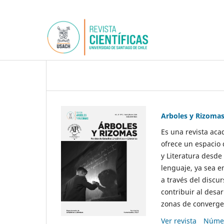
Arboles y Rizoma
Es una revista aca
ofrece un espacio 
y Literatura desde
lenguaje, ya sea e
a través del discur
contribuir al desar
zonas de convergen
Ver revista
Númer