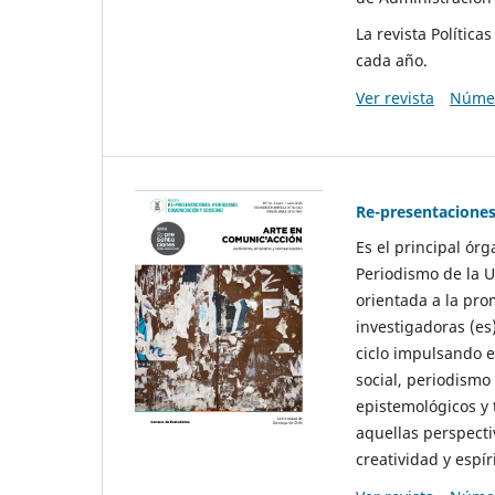
La revista Polític
cada año.
Ver revista
Númer
Re-presentaciones
Es el principal ór
Periodismo de la U
orientada a la pro
investigadoras (es
ciclo impulsando e
social, periodismo
epistemológicos y
aquellas perspecti
creatividad y espíri