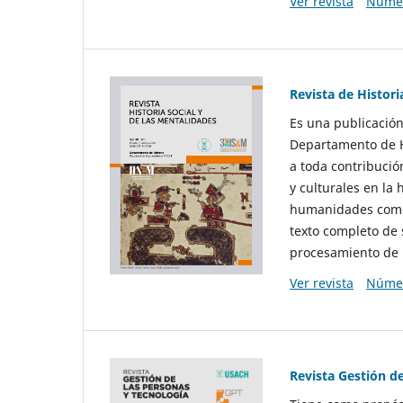
Ver revista
Númer
Revista de Histori
Es una publicación
Departamento de Hi
a toda contribució
y culturales en la 
humanidades como d
texto completo de 
procesamiento de 
Ver revista
Númer
Revista Gestión d