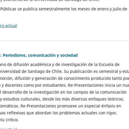
as Públicas se publica semestralmente los meses de enero y julio de
o actual
: Periodismo, comunicación y sociedad
gano de difusión académica y de investigación de la Escuela de
niversidad de Santiago de Chile. Su publicación es semestral y est
moción, difusión y generación de conocimiento producido tanto po
) y docentes como por estudiantes. Re-Presentaciones inicia un nu
l desarrollo de la investigación en los campos de la comunicación
 y estudios culturales, desde los más diversos enfoques teóricos,
 temáticos. Re-Presentaciones promueve un especial énfasis en
vas reflexivas que abordan los problemas actuales con rigor,
tu crítico.