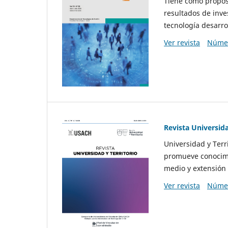
Tiene como propósi
resultados de inve
tecnología desarro
Ver revista
Númer
Revista Universida
Universidad y Terr
promueve conocimi
medio y extensión 
Ver revista
Númer