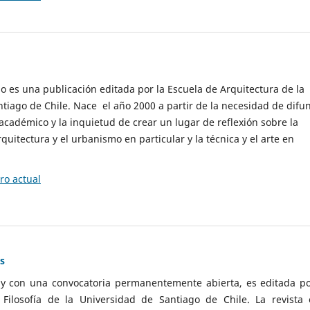
cio es una publicación editada por la Escuela de Arquitectura de la
tiago de Chile. Nace el año 2000 a partir de la necesidad de difu
cadémico y la inquietud de crear un lugar de reflexión sobre la
quitectura y el urbanismo en particular y la técnica y el arte en
o actual
as
 y con una convocatoria permanentemente abierta, es editada po
ilosofía de la Universidad de Santiago de Chile. La revista 