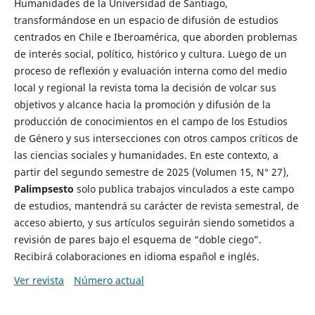
Humanidades de la Universidad de Santiago,
transformándose en un espacio de difusión de estudios
centrados en Chile e Iberoamérica, que aborden problemas
de interés social, político, histórico y cultura. Luego de un
proceso de reflexión y evaluación interna como del medio
local y regional la revista toma la decisión de volcar sus
objetivos y alcance hacia la promoción y difusión de la
producción de conocimientos en el campo de los Estudios
de Género y sus intersecciones con otros campos críticos de
las ciencias sociales y humanidades. En este contexto, a
partir del segundo semestre de 2025 (Volumen 15, N° 27),
Palimpsesto
solo publica trabajos vinculados a este campo
de estudios, mantendrá su carácter de revista semestral, de
acceso abierto, y sus artículos seguirán siendo sometidos a
revisión de pares bajo el esquema de “doble ciego”.
Recibirá colaboraciones en idioma español e inglés.
Ver revista
Número actual