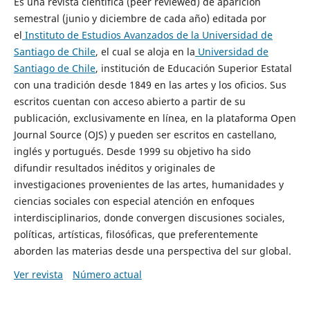
Es una revista científica (peer reviewed) de aparición
semestral (junio y diciembre de cada año) editada por
el
Instituto de Estudios Avanzados de la Universidad de
Santiago de Chile
, el cual se aloja en la
Universidad de
Santiago de Chile
, institución de Educación Superior Estatal
con una tradición desde 1849 en las artes y los oficios. Sus
escritos cuentan con acceso abierto a partir de su
publicación, exclusivamente en línea, en la plataforma Open
Journal Source (OJS) y pueden ser escritos en castellano,
inglés y portugués. Desde 1999 su objetivo ha sido
difundir resultados inéditos y originales de
investigaciones provenientes de las artes, humanidades y
ciencias sociales con especial atención en enfoques
interdisciplinarios, donde convergen discusiones sociales,
políticas, artísticas, filosóficas, que preferentemente
aborden las materias desde una perspectiva del sur global.
Ver revista
Número actual