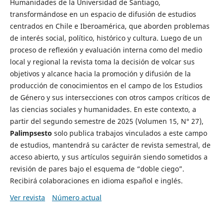
Humanidades de la Universidad de Santiago,
transformándose en un espacio de difusión de estudios
centrados en Chile e Iberoamérica, que aborden problemas
de interés social, político, histórico y cultura. Luego de un
proceso de reflexión y evaluación interna como del medio
local y regional la revista toma la decisión de volcar sus
objetivos y alcance hacia la promoción y difusión de la
producción de conocimientos en el campo de los Estudios
de Género y sus intersecciones con otros campos críticos de
las ciencias sociales y humanidades. En este contexto, a
partir del segundo semestre de 2025 (Volumen 15, N° 27),
Palimpsesto
solo publica trabajos vinculados a este campo
de estudios, mantendrá su carácter de revista semestral, de
acceso abierto, y sus artículos seguirán siendo sometidos a
revisión de pares bajo el esquema de “doble ciego”.
Recibirá colaboraciones en idioma español e inglés.
Ver revista
Número actual