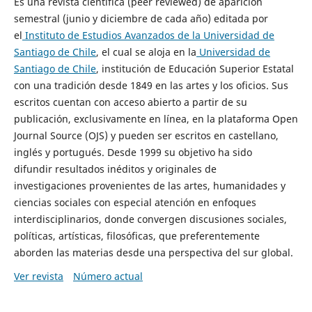
Es una revista científica (peer reviewed) de aparición
semestral (junio y diciembre de cada año) editada por
el
Instituto de Estudios Avanzados de la Universidad de
Santiago de Chile
, el cual se aloja en la
Universidad de
Santiago de Chile
, institución de Educación Superior Estatal
con una tradición desde 1849 en las artes y los oficios. Sus
escritos cuentan con acceso abierto a partir de su
publicación, exclusivamente en línea, en la plataforma Open
Journal Source (OJS) y pueden ser escritos en castellano,
inglés y portugués. Desde 1999 su objetivo ha sido
difundir resultados inéditos y originales de
investigaciones provenientes de las artes, humanidades y
ciencias sociales con especial atención en enfoques
interdisciplinarios, donde convergen discusiones sociales,
políticas, artísticas, filosóficas, que preferentemente
aborden las materias desde una perspectiva del sur global.
Ver revista
Número actual