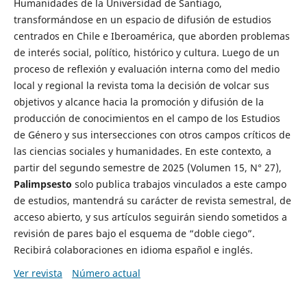
Humanidades de la Universidad de Santiago,
transformándose en un espacio de difusión de estudios
centrados en Chile e Iberoamérica, que aborden problemas
de interés social, político, histórico y cultura. Luego de un
proceso de reflexión y evaluación interna como del medio
local y regional la revista toma la decisión de volcar sus
objetivos y alcance hacia la promoción y difusión de la
producción de conocimientos en el campo de los Estudios
de Género y sus intersecciones con otros campos críticos de
las ciencias sociales y humanidades. En este contexto, a
partir del segundo semestre de 2025 (Volumen 15, N° 27),
Palimpsesto
solo publica trabajos vinculados a este campo
de estudios, mantendrá su carácter de revista semestral, de
acceso abierto, y sus artículos seguirán siendo sometidos a
revisión de pares bajo el esquema de “doble ciego”.
Recibirá colaboraciones en idioma español e inglés.
Ver revista
Número actual