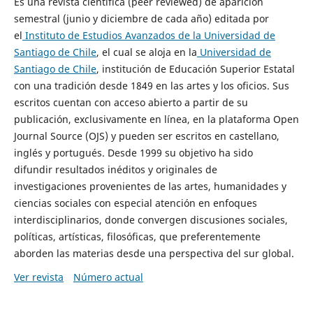
Es una revista científica (peer reviewed) de aparición
semestral (junio y diciembre de cada año) editada por
el
Instituto de Estudios Avanzados de la Universidad de
Santiago de Chile
, el cual se aloja en la
Universidad de
Santiago de Chile
, institución de Educación Superior Estatal
con una tradición desde 1849 en las artes y los oficios. Sus
escritos cuentan con acceso abierto a partir de su
publicación, exclusivamente en línea, en la plataforma Open
Journal Source (OJS) y pueden ser escritos en castellano,
inglés y portugués. Desde 1999 su objetivo ha sido
difundir resultados inéditos y originales de
investigaciones provenientes de las artes, humanidades y
ciencias sociales con especial atención en enfoques
interdisciplinarios, donde convergen discusiones sociales,
políticas, artísticas, filosóficas, que preferentemente
aborden las materias desde una perspectiva del sur global.
Ver revista
Número actual