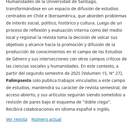
Humanidades de la Universidad de Santiago,
transformándose en un espacio de difusión de estudios
centrados en Chile e Iberoamérica, que aborden problemas
de interés social, político, histórico y cultura. Luego de un
proceso de reflexión y evaluación interna como del medio
local y regional la revista toma la decisión de volcar sus
objetivos y alcance hacia la promoción y difusión de la
producción de conocimientos en el campo de los Estudios
de Género y sus intersecciones con otros campos críticos de
las ciencias sociales y humanidades. En este contexto, a
partir del segundo semestre de 2025 (Volumen 15, N° 27),
Palimpsesto
solo publica trabajos vinculados a este campo
de estudios, mantendrá su carácter de revista semestral, de
acceso abierto, y sus artículos seguirán siendo sometidos a
revisión de pares bajo el esquema de “doble ciego”.
Recibirá colaboraciones en idioma español e inglés.
Ver revista
Número actual