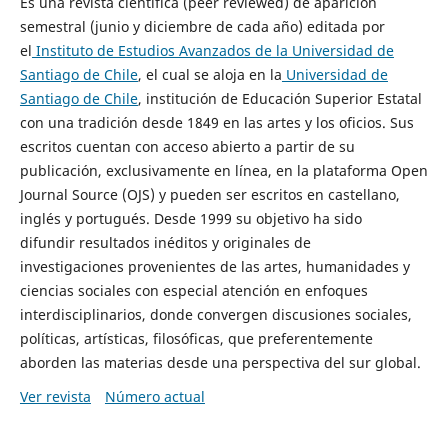
Es una revista científica (peer reviewed) de aparición
semestral (junio y diciembre de cada año) editada por
el
Instituto de Estudios Avanzados de la Universidad de
Santiago de Chile
, el cual se aloja en la
Universidad de
Santiago de Chile
, institución de Educación Superior Estatal
con una tradición desde 1849 en las artes y los oficios. Sus
escritos cuentan con acceso abierto a partir de su
publicación, exclusivamente en línea, en la plataforma Open
Journal Source (OJS) y pueden ser escritos en castellano,
inglés y portugués. Desde 1999 su objetivo ha sido
difundir resultados inéditos y originales de
investigaciones provenientes de las artes, humanidades y
ciencias sociales con especial atención en enfoques
interdisciplinarios, donde convergen discusiones sociales,
políticas, artísticas, filosóficas, que preferentemente
aborden las materias desde una perspectiva del sur global.
Ver revista
Número actual