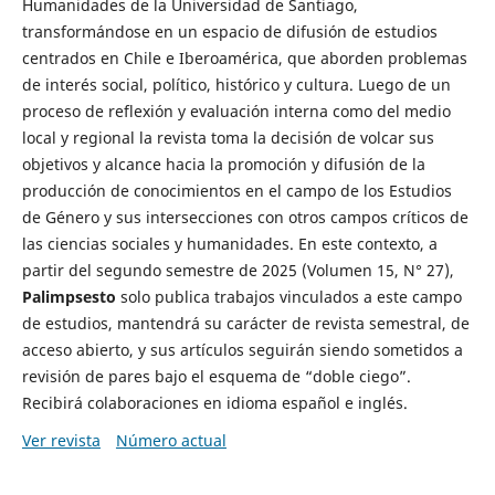
Humanidades de la Universidad de Santiago,
transformándose en un espacio de difusión de estudios
centrados en Chile e Iberoamérica, que aborden problemas
de interés social, político, histórico y cultura. Luego de un
proceso de reflexión y evaluación interna como del medio
local y regional la revista toma la decisión de volcar sus
objetivos y alcance hacia la promoción y difusión de la
producción de conocimientos en el campo de los Estudios
de Género y sus intersecciones con otros campos críticos de
las ciencias sociales y humanidades. En este contexto, a
partir del segundo semestre de 2025 (Volumen 15, N° 27),
Palimpsesto
solo publica trabajos vinculados a este campo
de estudios, mantendrá su carácter de revista semestral, de
acceso abierto, y sus artículos seguirán siendo sometidos a
revisión de pares bajo el esquema de “doble ciego”.
Recibirá colaboraciones en idioma español e inglés.
Ver revista
Número actual