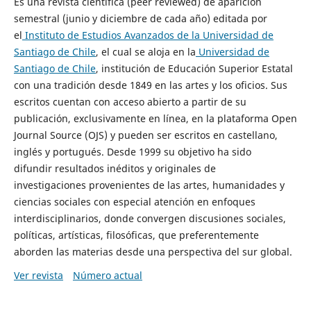
Es una revista científica (peer reviewed) de aparición
semestral (junio y diciembre de cada año) editada por
el
Instituto de Estudios Avanzados de la Universidad de
Santiago de Chile
, el cual se aloja en la
Universidad de
Santiago de Chile
, institución de Educación Superior Estatal
con una tradición desde 1849 en las artes y los oficios. Sus
escritos cuentan con acceso abierto a partir de su
publicación, exclusivamente en línea, en la plataforma Open
Journal Source (OJS) y pueden ser escritos en castellano,
inglés y portugués. Desde 1999 su objetivo ha sido
difundir resultados inéditos y originales de
investigaciones provenientes de las artes, humanidades y
ciencias sociales con especial atención en enfoques
interdisciplinarios, donde convergen discusiones sociales,
políticas, artísticas, filosóficas, que preferentemente
aborden las materias desde una perspectiva del sur global.
Ver revista
Número actual