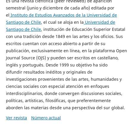
Es una revista científica (peer reviewed) de aparición
semestral (junio y diciembre de cada año) editada por
el
Instituto de Estudios Avanzados de la Universidad de
Santiago de Chile
, el cual se aloja en la
Universidad de
Santiago de Chile
, institución de Educación Superior Estatal
con una tradición desde 1849 en las artes y los oficios. Sus
escritos cuentan con acceso abierto a partir de su
publicación, exclusivamente en línea, en la plataforma Open
Journal Source (OJS) y pueden ser escritos en castellano,
inglés y portugués. Desde 1999 su objetivo ha sido
difundir resultados inéditos y originales de
investigaciones provenientes de las artes, humanidades y
ciencias sociales con especial atención en enfoques
interdisciplinarios, donde convergen discusiones sociales,
políticas, artísticas, filosóficas, que preferentemente
aborden las materias desde una perspectiva del sur global.
Ver revista
Número actual