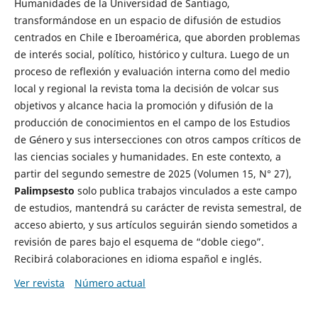
Humanidades de la Universidad de Santiago,
transformándose en un espacio de difusión de estudios
centrados en Chile e Iberoamérica, que aborden problemas
de interés social, político, histórico y cultura. Luego de un
proceso de reflexión y evaluación interna como del medio
local y regional la revista toma la decisión de volcar sus
objetivos y alcance hacia la promoción y difusión de la
producción de conocimientos en el campo de los Estudios
de Género y sus intersecciones con otros campos críticos de
las ciencias sociales y humanidades. En este contexto, a
partir del segundo semestre de 2025 (Volumen 15, N° 27),
Palimpsesto
solo publica trabajos vinculados a este campo
de estudios, mantendrá su carácter de revista semestral, de
acceso abierto, y sus artículos seguirán siendo sometidos a
revisión de pares bajo el esquema de “doble ciego”.
Recibirá colaboraciones en idioma español e inglés.
Ver revista
Número actual